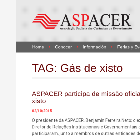
Home
Conocer
Información
Ferias y Ev
TAG:
Gás de xisto
ASPACER participa de missão ofici
xisto
02/10/2015
O presidente da ASPACER, Benjamin Ferreira Neto; o e
Diretor de Relações Institucionais e Governamentais 
participaram, junto a membros de outras entidades 