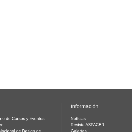
Información
rio de Cursos y Eventos
Notícias
er
Revista ASPACER
Nacional de Design de
Galerías