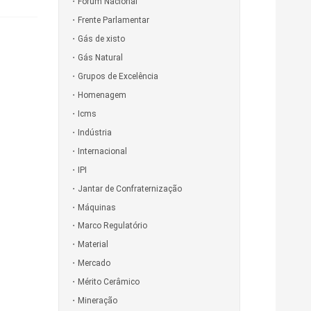
Fórum Nacional
Frente Parlamentar
Gás de xisto
Gás Natural
Grupos de Excelência
Homenagem
Icms
Indústria
Internacional
IPI
Jantar de Confraternização
Máquinas
Marco Regulatório
Material
Mercado
Mérito Cerâmico
Mineração