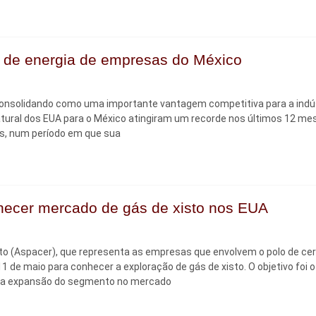
o de energia de empresas do México
consolidando como uma importante vantagem competitiva para a indú
ural dos EUA para o México atingiram um recorde nos últimos 12 me
ís, num período em que sua
hecer mercado de gás de xisto nos EUA
o (Aspacer), que representa as empresas que envolvem o polo de ce
 de maio para conhecer a exploração de gás de xisto. O objetivo foi o
m a expansão do segmento no mercado