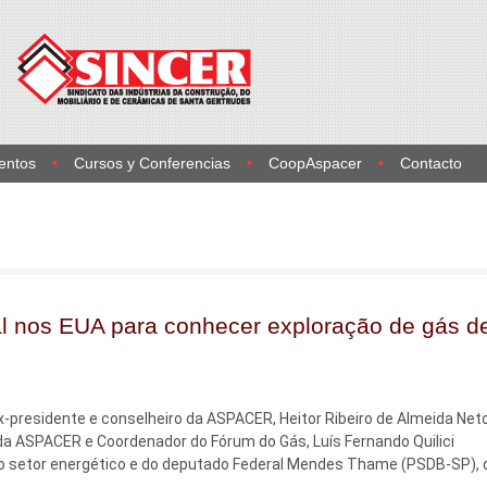
entos
Cursos y Conferencias
CoopAspacer
Contacto
al nos EUA para conhecer exploração de gás d
x-presidente e conselheiro da ASPACER, Heitor Ribeiro de Almeida Neto
da ASPACER e Coordenador do Fórum do Gás, Luís Fernando Quilici
do setor energético e do deputado Federal Mendes Thame (PSDB-SP),