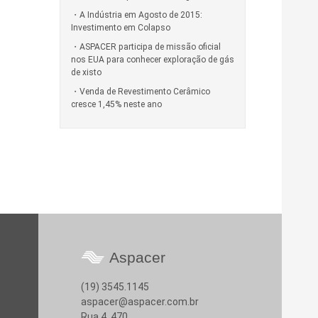
A Indústria em Agosto de 2015:
Investimento em Colapso
ASPACER participa de missão oficial
nos EUA para conhecer exploração de gás
de xisto
Venda de Revestimento Cerâmico
cresce 1,45% neste ano
Aspacer
(19) 3545.1145
aspacer@aspacer.com.br
Rua 4, 470