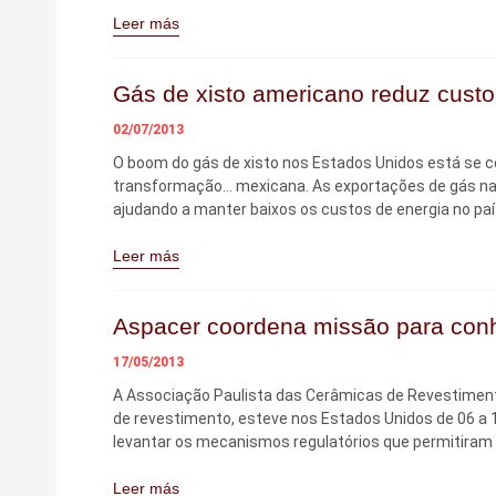
Leer más
Gás de xisto americano reduz cust
02/07/2013
O boom do gás de xisto nos Estados Unidos está se 
transformação… mexicana. As exportações de gás nat
ajudando a manter baixos os custos de energia no pa
Leer más
Aspacer coordena missão para con
17/05/2013
A Associação Paulista das Cerâmicas de Revestiment
de revestimento, esteve nos Estados Unidos de 06 a 11
levantar os mecanismos regulatórios que permitira
Leer más