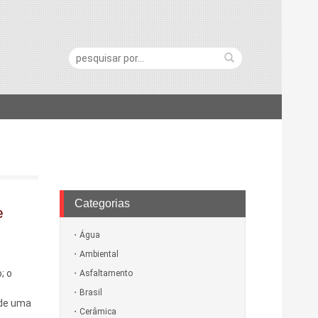
Pesquisa:
Categorias
e
Água
Ambiental
; o
Asfaltamento
Brasil
 de uma
Cerâmica