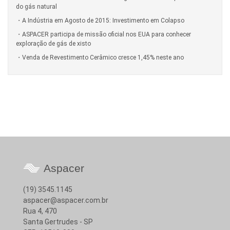
do gás natural
A Indústria em Agosto de 2015: Investimento em Colapso
ASPACER participa de missão oficial nos EUA para conhecer
exploração de gás de xisto
Venda de Revestimento Cerâmico cresce 1,45% neste ano
Aspacer
(19) 3545.1145
aspacer@aspacer.com.br
Rua 4, 470
Santa Gertrudes - SP