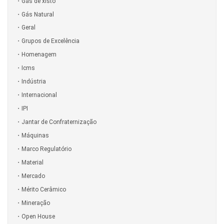
Gás de xisto
Gás Natural
Geral
Grupos de Excelência
Homenagem
Icms
Indústria
Internacional
IPI
Jantar de Confraternização
Máquinas
Marco Regulatório
Material
Mercado
Mérito Cerâmico
Mineração
Open House