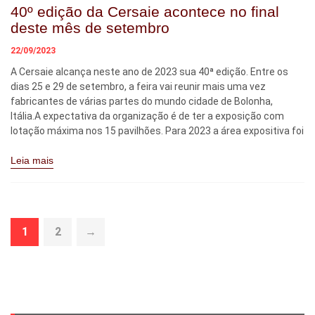
40º edição da Cersaie acontece no final
deste mês de setembro
22/09/2023
A Cersaie alcança neste ano de 2023 sua 40ª edição. Entre os
dias 25 e 29 de setembro, a feira vai reunir mais uma vez
fabricantes de várias partes do mundo cidade de Bolonha,
Itália.A expectativa da organização é de ter a exposição com
lotação máxima nos 15 pavilhões. Para 2023 a área expositiva foi
Leia mais
1
2
→