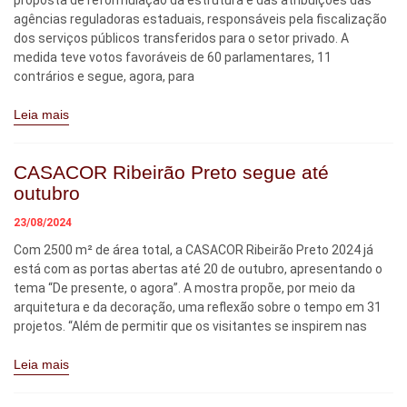
proposta de reformulação da estrutura e das atribuições das
agências reguladoras estaduais, responsáveis pela fiscalização
dos serviços públicos transferidos para o setor privado. A
medida teve votos favoráveis de 60 parlamentares, 11
contrários e segue, agora, para
Leia mais
CASACOR Ribeirão Preto segue até
outubro
23/08/2024
Com 2500 m² de área total, a CASACOR Ribeirão Preto 2024 já
está com as portas abertas até 20 de outubro, apresentando o
tema “De presente, o agora”. A mostra propõe, por meio da
arquitetura e da decoração, uma reflexão sobre o tempo em 31
projetos. “Além de permitir que os visitantes se inspirem nas
Leia mais