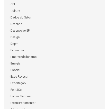
CPL
Cultura
Dados do Setor
Desenho
Desenvolve SP
Design
Dnpm
Economia
Empreendedorismo
Energia
Esocial
Expo Revestir
Exportação
Forn&Cer
Fórum Nacional
Frente Parlamentar