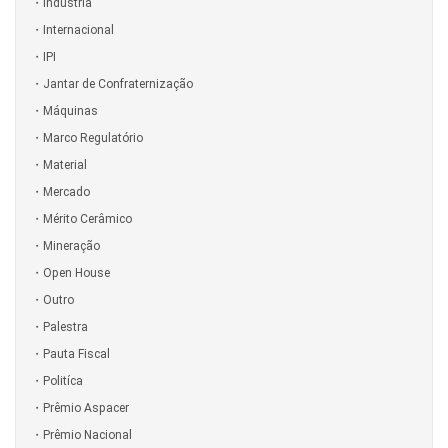
Indústria
Internacional
IPI
Jantar de Confraternização
Máquinas
Marco Regulatório
Material
Mercado
Mérito Cerâmico
Mineração
Open House
Outro
Palestra
Pauta Fiscal
Politíca
Prêmio Aspacer
Prêmio Nacional