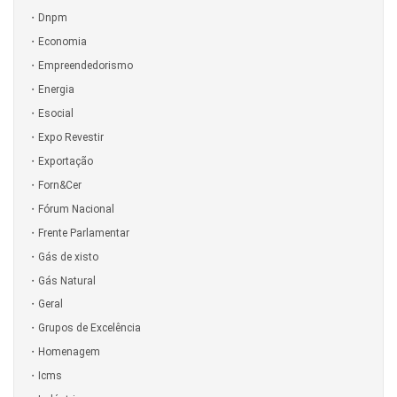
Dnpm
Economia
Empreendedorismo
Energia
Esocial
Expo Revestir
Exportação
Forn&Cer
Fórum Nacional
Frente Parlamentar
Gás de xisto
Gás Natural
Geral
Grupos de Excelência
Homenagem
Icms