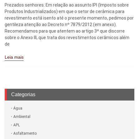
Prezados senhores: Em relação ao assunto IPI (Imposto sobre
Produtos Industrializados) em que o setor de cerâmica para
revestimento está isento até o presente momento, pedimos por
gentileza atenção ao Decreto nº 7879/2012 (em anexo).
Recomendamos para que atentem ao artigo 3º que discorre
sobre o Anexo III, que trata dos revestimentos cerâmicos além
de
Leia mais
Categorias
Água
Ambiental
APL
Asfaltamento