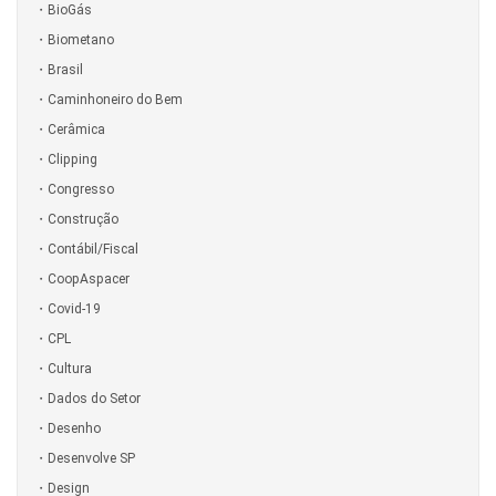
BioGás
Biometano
Brasil
Caminhoneiro do Bem
Cerâmica
Clipping
Congresso
Construção
Contábil/Fiscal
CoopAspacer
Covid-19
CPL
Cultura
Dados do Setor
Desenho
Desenvolve SP
Design