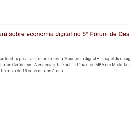
rá sobre economia digital no 8º Fórum de Des
 setembro para falar sobre o tema “Economia digital – o papel do desi
ntos Cerâmicos. A especialista é publicitária com MBA em Marketing
a há mais de 18 anos nestas áreas.