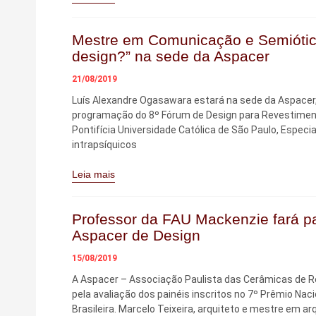
Mestre em Comunicação e Semiótica 
design?” na sede da Aspacer
21/08/2019
Luís Alexandre Ogasawara estará na sede da Aspacer, 
programação do 8º Fórum de Design para Revestimen
Pontifícia Universidade Católica de São Paulo, Especi
intrapsíquicos
Leia mais
Professor da FAU Mackenzie fará pa
Aspacer de Design
15/08/2019
A Aspacer – Associação Paulista das Cerâmicas de Re
pela avaliação dos painéis inscritos no 7º Prêmio Na
Brasileira. Marcelo Teixeira, arquiteto e mestre em a