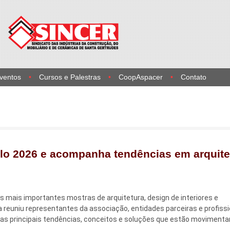
Eventos
Cursos e Palestras
CoopAspacer
Contato
o 2026 e acompanha tendências em arquite
 mais importantes mostras de arquitetura, design de interiores e
tiva reuniu representantes da associação, entidades parceiras e profiss
as principais tendências, conceitos e soluções que estão movimenta