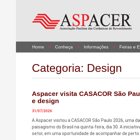
Home
Conheça
Informações
Feiras e 
Categoria:
Design
Aspacer visita CASACOR São Paul
e design
31/07/2026
A Aspacer visitou a CASACOR São Paulo 2026, uma das
paisagismo do Brasil na quinta-feira, dia 30. A inicia
setor, em uma oportunidade de acompanhar de perto 