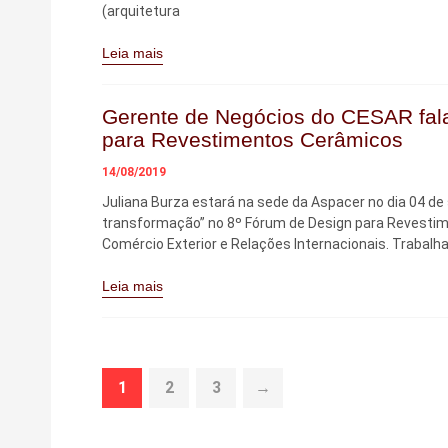
(arquitetura
Leia mais
Gerente de Negócios do CESAR fala
para Revestimentos Cerâmicos
14/08/2019
Juliana Burza estará na sede da Aspacer no dia 04 de
transformação” no 8º Fórum de Design para Revestime
Comércio Exterior e Relações Internacionais. Trabalh
Leia mais
1
2
3
→