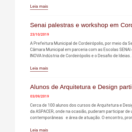
Leia mais
Senai palestras e workshop em Cord
23/10/2019
A Prefeitura Municipal de Cordeirópolis, por meio da
Câmara Municipal em parceria com as Escolas SENAI de 
INOVA Indústria de Cordeirópolis e o Desafio de Ideias
Leia mais
Alunos de Arquitetura e Design pa
03/09/2019
Cerca de 100 alunos dos cursos de Arquitetura e Desig
da ASPACER, onde na ocasião, puderam participar de
contemporâneas e área de atuação. O encontro, prom
Leia mais