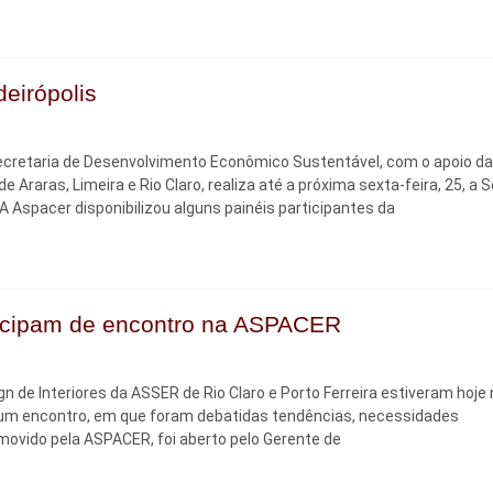
eirópolis
 Secretaria de Desenvolvimento Econômico Sustentável, com o apoio da
Araras, Limeira e Rio Claro, realiza até a próxima sexta-feira, 25, a
. A Aspacer disponibilizou alguns painéis participantes da
rticipam de encontro na ASPACER
n de Interiores da ASSER de Rio Claro e Porto Ferreira estiveram hoje
 um encontro, em que foram debatidas tendências, necessidades
ovido pela ASPACER, foi aberto pelo Gerente de