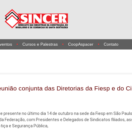
Eventos
Cursos e Palestras
CoopAspacer
Contato
união conjunta das Diretorias da Fiesp e do C
ve presente no último dia 14 de outubro na sede da Fiesp em São Paul
da Federação, com Presidentes e Delegados de Sindicatos filiados, a
stiça e Segurança Pública,