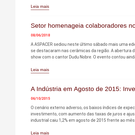
Leia mais
Setor homenageia colaboradores no
08/06/2018
A ASPACER sediou neste último sábado mais uma edi
se destacaram nas cerâmicas da região. A abertura 
show com o cantor Dudu Nobre. O evento contou aind
Leia mais
A Indústria em Agosto de 2015: In
06/10/2015
O cenário externo adverso, os baixos índices de expe
investimento, com aumento das taxas de juros e ajust
industrial caiu 1,2% em agosto de 2015 frente ao mês
Leia mais