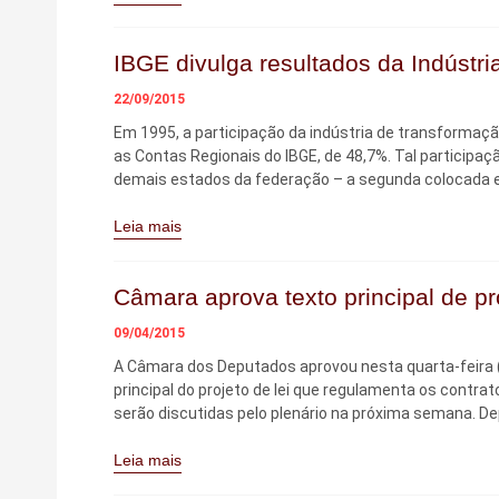
IBGE divulga resultados da Indústr
22/09/2015
Em 1995, a participação da indústria de transformaçã
as Contas Regionais do IBGE, de 48,7%. Tal participaçã
demais estados da federação – a segunda colocada e
Leia mais
Câmara aprova texto principal de pr
09/04/2015
A Câmara dos Deputados aprovou nesta quarta-feira (8
principal do projeto de lei que regulamenta os contra
serão discutidas pelo plenário na próxima semana. Dep
Leia mais