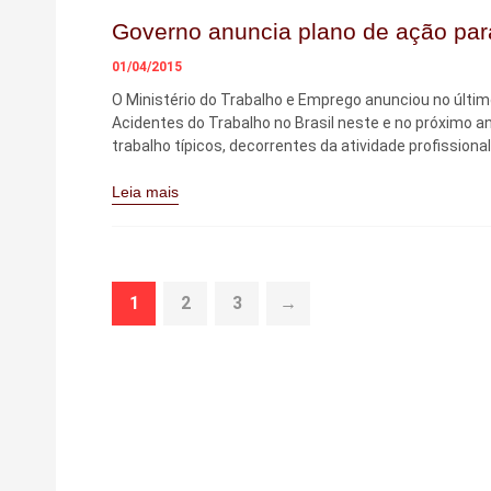
Governo anuncia plano de ação par
01/04/2015
O Ministério do Trabalho e Emprego anunciou no últim
Acidentes do Trabalho no Brasil neste e no próximo ano
trabalho típicos, decorrentes da atividade profissional
Leia mais
1
2
3
→