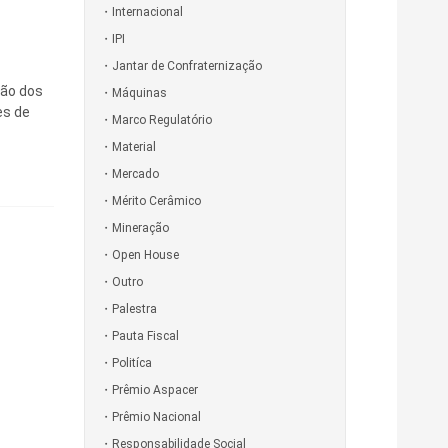
Internacional
IPI
Jantar de Confraternização
ção dos
Máquinas
es de
Marco Regulatório
Material
Mercado
Mérito Cerâmico
Mineração
Open House
Outro
Palestra
Pauta Fiscal
Politíca
Prêmio Aspacer
Prêmio Nacional
Responsabilidade Social