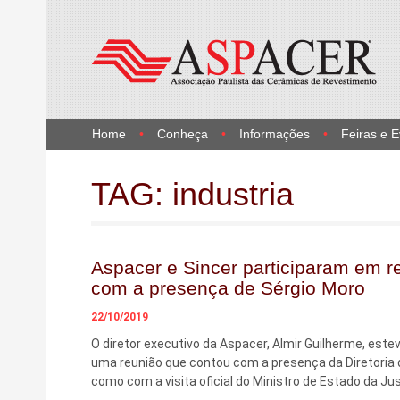
Home
Conheça
Informações
Feiras e 
TAG:
industria
Aspacer e Sincer participaram em re
com a presença de Sérgio Moro
22/10/2019
O diretor executivo da Aspacer, Almir Guilherme, este
uma reunião que contou com a presença da Diretoria 
como com a visita oficial do Ministro de Estado da Ju