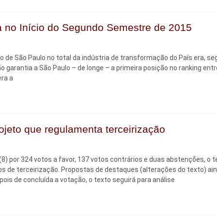
ia no Início do Segundo Semestre de 2015
o de São Paulo no total da indústria de transformação do País era, s
o garantia a São Paulo – de longe – a primeira posição no ranking entr
ra a
ojeto que regulamenta terceirização
) por 324 votos a favor, 137 votos contrários e duas abstenções, o t
tos de terceirização. Propostas de destaques (alterações do texto) ai
ois de concluída a votação, o texto seguirá para análise