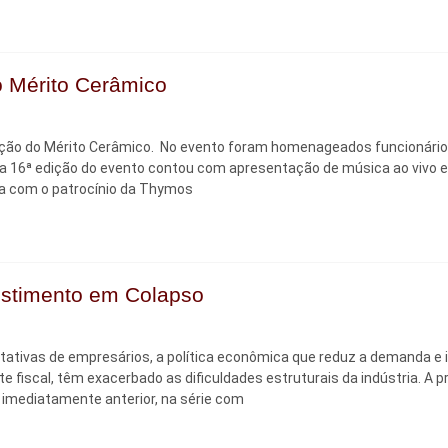
 Mérito Cerâmico
ção do Mérito Cerâmico. No evento foram homenageados funcionário
da 16ª edição do evento contou com apresentação de música ao vivo 
a com o patrocínio da Thymos
vestimento em Colapso
ctativas de empresários, a política econômica que reduz a demanda e i
e fiscal, têm exacerbado as dificuldades estruturais da indústria. A 
 imediatamente anterior, na série com