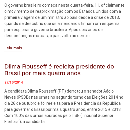
O governo brasileiro começa nesta quarta-feira, 11, oficialmente
o movimento de reaproximação com os Estados Unidos com a
primeira viagem de um ministro ao país desde a crise de 2013,
quando se descobriu que os americanos tinham um esquema
para espionar o governo brasileiro. Após dois anos de
desconfianças mútuas, o país volta ao centro
Leia mais
Dilma Rousseff é reeleita presidente do
Brasil por mais quatro anos
27/10/2014
A candidata Dilma Rousseff (PT) derrotou o senador Aécio
Neves (PSDB) nas urnas no segundo turno das Eleições 2014 no
dia 26 de outubro e foi reeleita para a Presidência da República
para governar o Brasil por mais quatro anos, entre 2015 e 2018.
Com 100% das urnas apuradas pelo TSE (Tribunal Superior
Eleitoral), a candidata