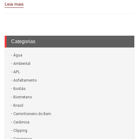
Leia mais
Categorias
Água
Ambiental
APL
Asfaltamento
BioGás
Biometano
Brasil
Caminhoneiro do Bem
Cerâmica
Clipping
Congresso