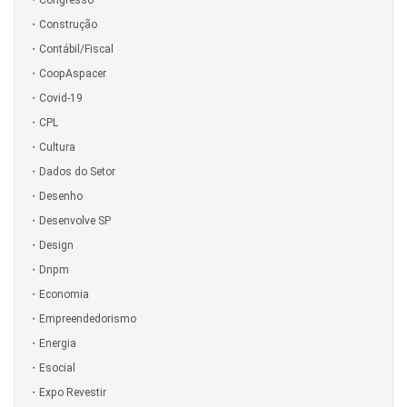
Construção
Contábil/Fiscal
CoopAspacer
Covid-19
CPL
Cultura
Dados do Setor
Desenho
Desenvolve SP
Design
Dnpm
Economia
Empreendedorismo
Energia
Esocial
Expo Revestir