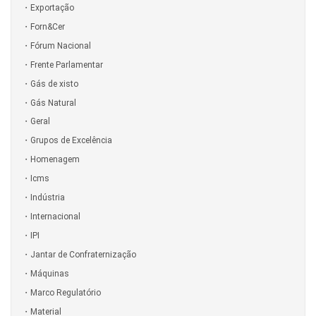
Exportação
Forn&Cer
Fórum Nacional
Frente Parlamentar
Gás de xisto
Gás Natural
Geral
Grupos de Excelência
Homenagem
Icms
Indústria
Internacional
IPI
Jantar de Confraternização
Máquinas
Marco Regulatório
Material