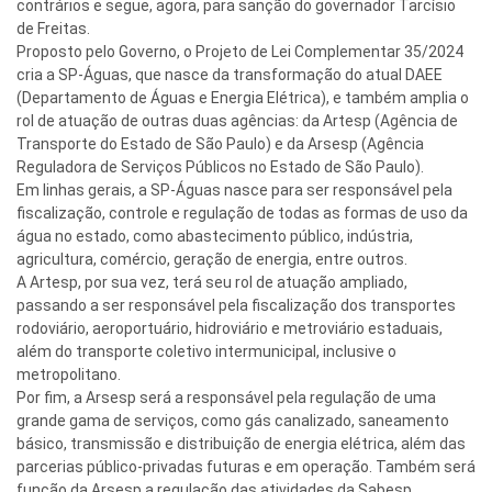
contrários e segue, agora, para sanção do governador Tarcísio
de Freitas.
Proposto pelo Governo, o Projeto de Lei Complementar 35/2024
cria a SP-Águas, que nasce da transformação do atual DAEE
(Departamento de Águas e Energia Elétrica), e também amplia o
rol de atuação de outras duas agências: da Artesp (Agência de
Transporte do Estado de São Paulo) e da Arsesp (Agência
Reguladora de Serviços Públicos no Estado de São Paulo).
Em linhas gerais, a SP-Águas nasce para ser responsável pela
fiscalização, controle e regulação de todas as formas de uso da
água no estado, como abastecimento público, indústria,
agricultura, comércio, geração de energia, entre outros.
A Artesp, por sua vez, terá seu rol de atuação ampliado,
passando a ser responsável pela fiscalização dos transportes
rodoviário, aeroportuário, hidroviário e metroviário estaduais,
além do transporte coletivo intermunicipal, inclusive o
metropolitano.
Por fim, a Arsesp será a responsável pela regulação de uma
grande gama de serviços, como gás canalizado, saneamento
básico, transmissão e distribuição de energia elétrica, além das
parcerias público-privadas futuras e em operação. Também será
função da Arsesp a regulação das atividades da Sabesp