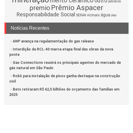
mérito cerâmico
outro
petrobrás
Prêmio Aspacer
premio
Responsabilidade Social
água
SENAI
vicinais
óleo
Notícias Recentes
ANP avança na regulamentação do gas release
Interdição da RCL-40 marca etapa final das obras da nova
ponte
Gas Connections reunirá os principais agentes do mercado de
gás natural em São Paulo
Robô para instalação de pisos ganha destaque na construção
civil
Bets retiraram R$ 62,5 bilhões do orçamento das famílias em
2025