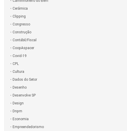
Caminhoneiro do Bem
Cerâmica
Clipping
Congresso
Construção
Contábil/Fiscal
CoopAspacer
Covid-19
CPL
Cultura
Dados do Setor
Desenho
Desenvolve SP
Design
Dnpm
Economia
Empreendedorismo