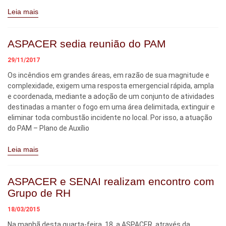
Leia mais
ASPACER sedia reunião do PAM
29/11/2017
Os incêndios em grandes áreas, em razão de sua magnitude e
complexidade, exigem uma resposta emergencial rápida, ampla
e coordenada, mediante a adoção de um conjunto de atividades
destinadas a manter o fogo em uma área delimitada, extinguir e
eliminar toda combustão incidente no local. Por isso, a atuação
do PAM – Plano de Auxílio
Leia mais
ASPACER e SENAI realizam encontro com
Grupo de RH
18/03/2015
Na manhã desta quarta-feira, 18, a ASPACER, através da