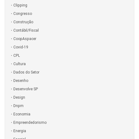
Clipping
Congresso
Construção
Contábil/Fiscal
CoopAspacer
Covid-19
CPL
Cultura
Dados do Setor
Desenho
Desenvolve SP
Design
Dnpm
Economia
Empreendedorismo
Energia