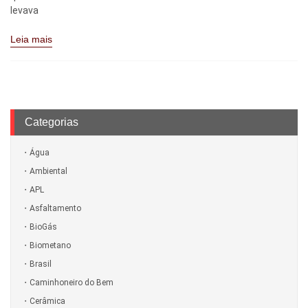
levava
Leia mais
Categorias
Água
Ambiental
APL
Asfaltamento
BioGás
Biometano
Brasil
Caminhoneiro do Bem
Cerâmica