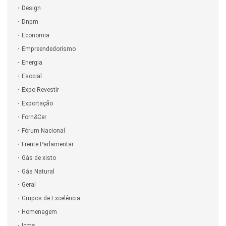
Design
Dnpm
Economia
Empreendedorismo
Energia
Esocial
Expo Revestir
Exportação
Forn&Cer
Fórum Nacional
Frente Parlamentar
Gás de xisto
Gás Natural
Geral
Grupos de Excelência
Homenagem
Icms