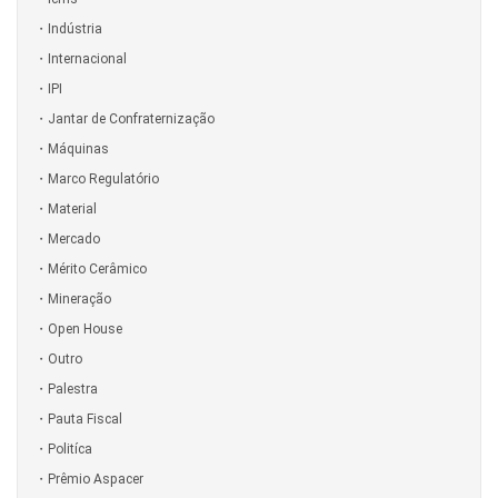
Indústria
Internacional
IPI
Jantar de Confraternização
Máquinas
Marco Regulatório
Material
Mercado
Mérito Cerâmico
Mineração
Open House
Outro
Palestra
Pauta Fiscal
Politíca
Prêmio Aspacer