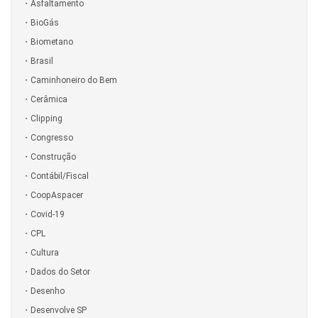
Asfaltamento
BioGás
Biometano
Brasil
Caminhoneiro do Bem
Cerâmica
Clipping
Congresso
Construção
Contábil/Fiscal
CoopAspacer
Covid-19
CPL
Cultura
Dados do Setor
Desenho
Desenvolve SP