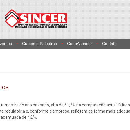
Eventos
Cursos e Palestras
CoopAspacer
Contato
tos
trimestre do ano passado, alta de 61,2% na comparação anual. O lucro
nte regulatória e, conforme a empresa, refletem de forma mais adequ
 acentuada de 4,2%.