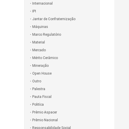
Internacional
IPI
Jantar de Confraternização
Máquinas
Marco Regulatório
Material
Mercado
Mérito Cerâmico
Mineração
Open House
Outro
Palestra
Pauta Fiscal
Politíca
Prêmio Aspacer
Prêmio Nacional
Responsabilidade Social