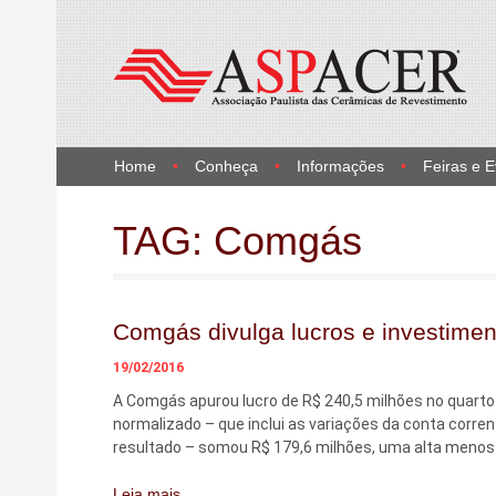
Home
Conheça
Informações
Feiras e 
TAG:
Comgás
Comgás divulga lucros e investimen
19/02/2016
A Comgás apurou lucro de R$ 240,5 milhões no quarto 
normalizado – que inclui as variações da conta corre
resultado – somou R$ 179,6 milhões, uma alta menos
Leia mais