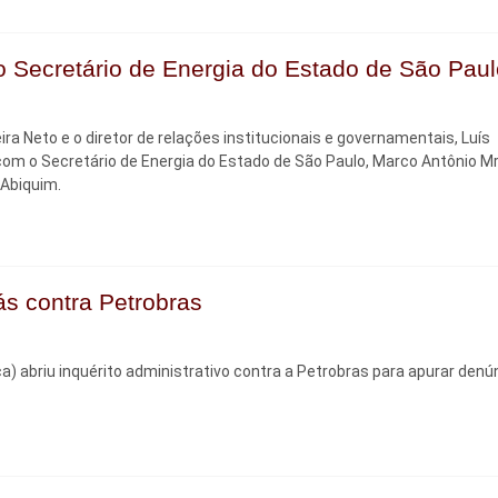
o Secretário de Energia do Estado de São Paul
ra Neto e o diretor de relações institucionais e governamentais, Luís
, com o Secretário de Energia do Estado de São Paulo, Marco Antônio M
 Abiquim.
s contra Petrobras
 abriu inquérito administrativo contra a Petrobras para apurar denú