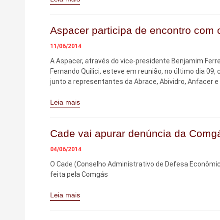
Aspacer participa de encontro com 
11/06/2014
A Aspacer, através do vice-presidente Benjamim Ferrei
Fernando Quilici, esteve em reunião, no último dia 09
junto a representantes da Abrace, Abividro, Anfacer e
Leia mais
Cade vai apurar denúncia da Comgá
04/06/2014
O Cade (Conselho Administrativo de Defesa Econômica)
feita pela Comgás
Leia mais