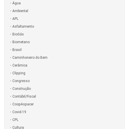
Água
Ambiental
APL
Asfaltamento
BioGás
Biometano
Brasil
Caminhoneiro do Bem
Cerâmica
Clipping
Congresso
Construção
Contábil/Fiscal
CoopAspacer
Covid-19
CPL
Cultura