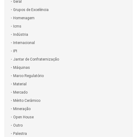
Geral
Grupos de Excelência
Homenagem
Icms
Indústria
Internacional
IPI
Jantar de Confraternização
Máquinas
Marco Regulatório
Material
Mercado
Mérito Cerâmico
Mineração
Open House
Outro
Palestra