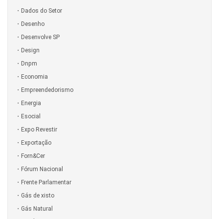
Dados do Setor
Desenho
Desenvolve SP
Design
Dnpm
Economia
Empreendedorismo
Energia
Esocial
Expo Revestir
Exportação
Forn&Cer
Fórum Nacional
Frente Parlamentar
Gás de xisto
Gás Natural