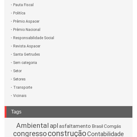
Pauta Fiscal
Politíca
Prêmio Aspacer
Prêmio Nacional
Responsabilidade Social
Revista Aspacer
Santa Gertrudes
Sem categoria
Setor
Setores
Transporte
Vicinais
Tags
Ambiental
apl
asfaltamento
Brasil
Comgás
construção
congresso
Contabilidade