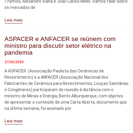
Thymos, Alexandre Viana e João Carlos Mello. Vamos falar sobre
os mercados de
Leia mais
ASPACER e ANFACER se reúnem com
ministro para discutir setor elétrico na
pandemia
27/04/2020
A ASPACER (Associação Paulista das Cerâmicas de
Revestimento) e a ANFACER (Associação Nacional dos
Fabricantes de Cerâmica para Revestimentos, Louças Sanitárias
e Congêneres) participaram de reunião à distância com o
ministro de Minas e Energia, Bento Alburquerque, com objetivo
de apresentar o conteúdo de uma Carta Aberta, documento que
na última semana, foi assinado por
Leia mais