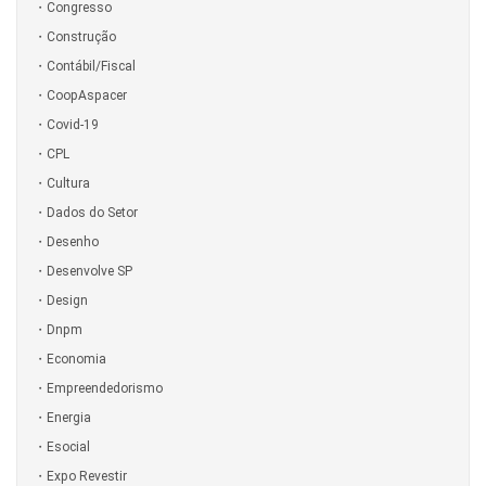
Congresso
Construção
Contábil/Fiscal
CoopAspacer
Covid-19
CPL
Cultura
Dados do Setor
Desenho
Desenvolve SP
Design
Dnpm
Economia
Empreendedorismo
Energia
Esocial
Expo Revestir