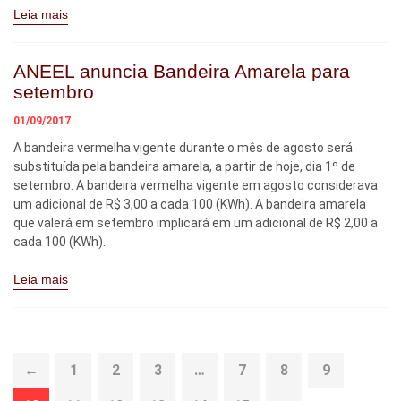
Leia mais
ANEEL anuncia Bandeira Amarela para
setembro
01/09/2017
A bandeira vermelha vigente durante o mês de agosto será
substituída pela bandeira amarela, a partir de hoje, dia 1º de
setembro. A bandeira vermelha vigente em agosto considerava
um adicional de R$ 3,00 a cada 100 (KWh). A bandeira amarela
que valerá em setembro implicará em um adicional de R$ 2,00 a
cada 100 (KWh).
Leia mais
←
1
2
3
…
7
8
9