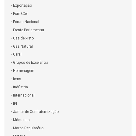
Exportação
Forn&Cer
Fórum Nacional
Frente Parlamentar
Gás de xisto
Gás Natural
Geral
Grupos de Excelência
Homenagem
Icms
Indústria
Internacional
IPI
Jantar de Confraternização
Máquinas
Marco Regulatório