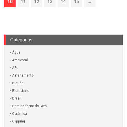
10
11
12
13
14
15
→
Categorias
Água
Ambiental
APL
Asfaltamento
BioGás
Biometano
Brasil
Caminhoneiro do Bem
Cerâmica
Clipping