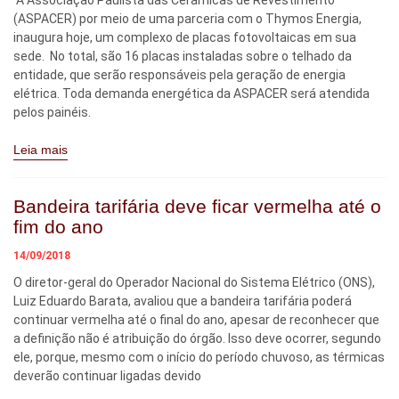
A Associação Paulista das Cerâmicas de Revestimento
(ASPACER) por meio de uma parceria com o Thymos Energia,
inaugura hoje, um complexo de placas fotovoltaicas em sua
sede. No total, são 16 placas instaladas sobre o telhado da
entidade, que serão responsáveis pela geração de energia
elétrica. Toda demanda energética da ASPACER será atendida
pelos painéis.
Leia mais
Bandeira tarifária deve ficar vermelha até o
fim do ano
14/09/2018
O diretor-geral do Operador Nacional do Sistema Elétrico (ONS),
Luiz Eduardo Barata, avaliou que a bandeira tarifária poderá
continuar vermelha até o final do ano, apesar de reconhecer que
a definição não é atribuição do órgão. Isso deve ocorrer, segundo
ele, porque, mesmo com o início do período chuvoso, as térmicas
deverão continuar ligadas devido