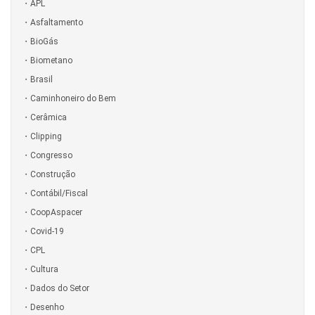
APL
Asfaltamento
BioGás
Biometano
Brasil
Caminhoneiro do Bem
Cerâmica
Clipping
Congresso
Construção
Contábil/Fiscal
CoopAspacer
Covid-19
CPL
Cultura
Dados do Setor
Desenho