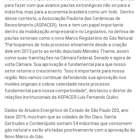
para fazer com que avance pautas estratégicas não só para a
indústria, mas para a economia brasileira como um todo. Dentro
desse contexto, a Associação Paulista das Cerâmicas de
Revestimento (ASPACER), teve e tem um papel importante
dentro da mobilização empresarial e no Legislativo, na defesa de
pautas setoriais como o novo Marco Regulatório do Gás Natural.
“Participamos de todo processo ativamente desde a criação
dele em 2013 junto ao então deputado Mendes Thame, assim
como suas tramitações na Câmara Federal, Senado e agora de
volta Câmara. Sua aprovação é fundamental para que nosso
setor retome o crescimento. “Isso é importante para nossa
região. Nós vamos continuar defendendo sua aprovação nos
moldes originais e cobrar celeridade neste processo
fundamental para nossa competividade”, destacou o diretor de
relações Institucionais da ASPACER Luís Fernando Quilici.
Dados do Anuário Energético do Estado de São Paulo 202, ano
base 2019, mostram que as cidades de Rio Claro, Santa
Gertrudes e Cordeirópolis somam 54 indústrias que consomem
gás natural e serão afetadas positivamente com a aprovação do
Novo Marco do Gás.