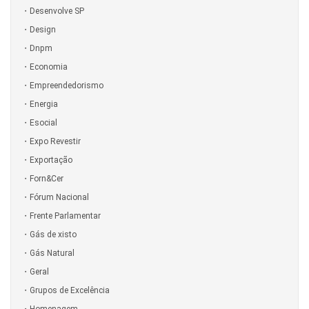
Desenvolve SP
Design
Dnpm
Economia
Empreendedorismo
Energia
Esocial
Expo Revestir
Exportação
Forn&Cer
Fórum Nacional
Frente Parlamentar
Gás de xisto
Gás Natural
Geral
Grupos de Excelência
Homenagem