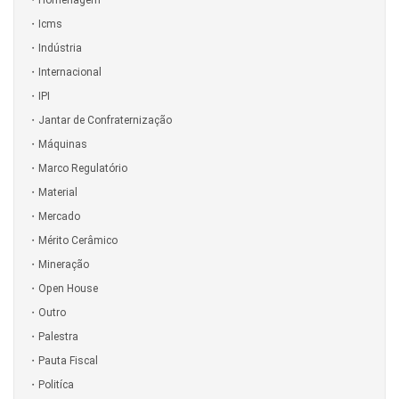
Icms
Indústria
Internacional
IPI
Jantar de Confraternização
Máquinas
Marco Regulatório
Material
Mercado
Mérito Cerâmico
Mineração
Open House
Outro
Palestra
Pauta Fiscal
Politíca