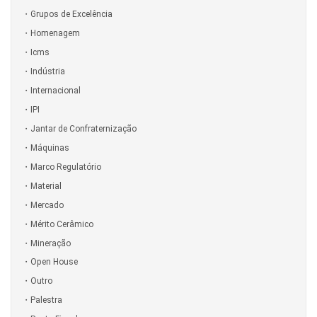
Grupos de Excelência
Homenagem
Icms
Indústria
Internacional
IPI
Jantar de Confraternização
Máquinas
Marco Regulatório
Material
Mercado
Mérito Cerâmico
Mineração
Open House
Outro
Palestra