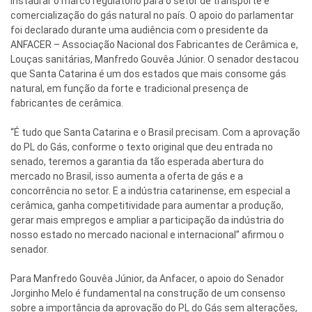
instaurar o marco regulatório para o setor de transporte e
comercialização do gás natural no país. O apoio do parlamentar
foi declarado durante uma audiência com o presidente da
ANFACER – Associação Nacional dos Fabricantes de Cerâmica e,
Louças sanitárias, Manfredo Gouvêa Júnior. O senador destacou
que Santa Catarina é um dos estados que mais consome gás
natural, em função da forte e tradicional presença de
fabricantes de cerâmica.
“É tudo que Santa Catarina e o Brasil precisam. Com a aprovação
do PL do Gás, conforme o texto original que deu entrada no
senado, teremos a garantia da tão esperada abertura do
mercado no Brasil, isso aumenta a oferta de gás e a
concorrência no setor. E a indústria catarinense, em especial a
cerâmica, ganha competitividade para aumentar a produção,
gerar mais empregos e ampliar a participação da indústria do
nosso estado no mercado nacional e internacional” afirmou o
senador.
Para Manfredo Gouvêa Júnior, da Anfacer, o apoio do Senador
Jorginho Melo é fundamental na construção de um consenso
sobre a importância da aprovação do PL do Gás sem alterações,