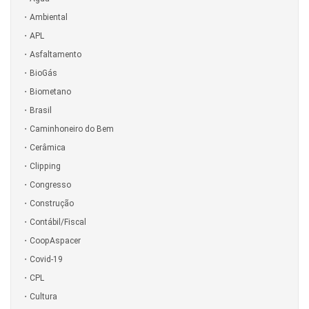
Ambiental
APL
Asfaltamento
BioGás
Biometano
Brasil
Caminhoneiro do Bem
Cerâmica
Clipping
Congresso
Construção
Contábil/Fiscal
CoopAspacer
Covid-19
CPL
Cultura