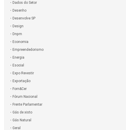
Dados do Setor
Desenho
Desenvolve SP
Design
Dnpm
Economia
Empreendedorismo
Energia
Esocial
Expo Revestir
Exportação
Forn&Cer
Fórum Nacional
Frente Parlamentar
Gás de xisto
Gás Natural
Geral