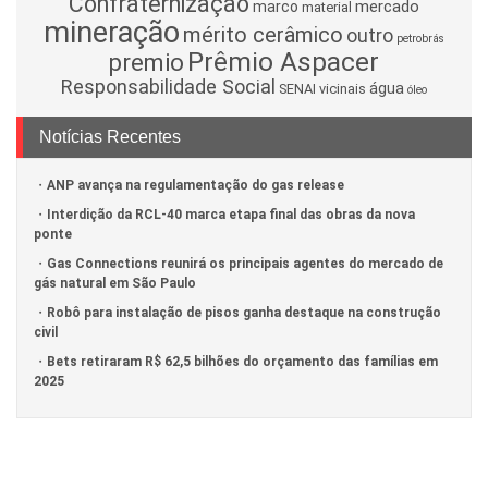
Confraternização
mercado
marco
material
mineração
mérito cerâmico
outro
petrobrás
Prêmio Aspacer
premio
Responsabilidade Social
água
SENAI
vicinais
óleo
Notícias Recentes
ANP avança na regulamentação do gas release
Interdição da RCL-40 marca etapa final das obras da nova
ponte
Gas Connections reunirá os principais agentes do mercado de
gás natural em São Paulo
Robô para instalação de pisos ganha destaque na construção
civil
Bets retiraram R$ 62,5 bilhões do orçamento das famílias em
2025