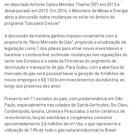
ex-deputado Antonio Carlos Mendes Thame (SP) em 2013 e
desarquivado em 2015. Em 2016, o Ministério de Minas e Energia
abriu a discussão sobre mudanças no setor no âmbito do
programa “Gás para Crescer”.
A discussão da matéria ganhou impulso novamente com a
proposta do “Novo Mercado de Gás”, propondo a atualização da
legislação como 1 dos pilares para atrair novos investidores e
baratear o combustível, estimular mudanças nas regulações do
setor nos Estados e a saída da Petrobras do segmento de
destruição e transporte de gás. Para Quilici, com a abertura do
mercado de gás será possível haver a geração de 4 milhões de
novos empregos e R$ 150 bi em investimentos da indústria, ao
longo dos próximos dez anos.
Presente em 11 estados do país, com predominância em São
Paulo, especialmente nas cidades de Santa Gertrudes, Rio Claro,
Cordeirópolis, Ipeúna, Limeira e Piracicaba, o setor cerâmico de
revestimento, louças sanitárias e congêneres consome
aproximadamente 3,6 milhões de m³/dia, o que representa a
utilização de 14% de todo o gás natural industrial no Brasil.