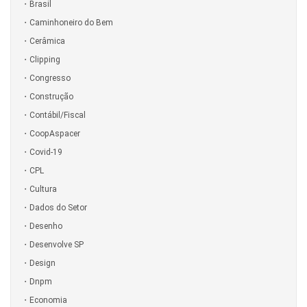
Brasil
Caminhoneiro do Bem
Cerâmica
Clipping
Congresso
Construção
Contábil/Fiscal
CoopAspacer
Covid-19
CPL
Cultura
Dados do Setor
Desenho
Desenvolve SP
Design
Dnpm
Economia