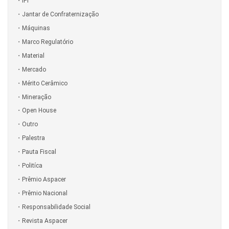
IPI
Jantar de Confraternização
Máquinas
Marco Regulatório
Material
Mercado
Mérito Cerâmico
Mineração
Open House
Outro
Palestra
Pauta Fiscal
Politíca
Prêmio Aspacer
Prêmio Nacional
Responsabilidade Social
Revista Aspacer