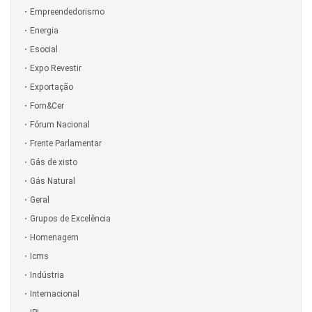
Empreendedorismo
Energia
Esocial
Expo Revestir
Exportação
Forn&Cer
Fórum Nacional
Frente Parlamentar
Gás de xisto
Gás Natural
Geral
Grupos de Excelência
Homenagem
Icms
Indústria
Internacional