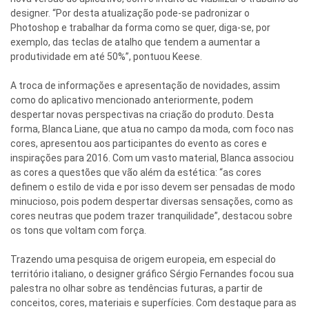
designer. “Por desta atualização pode-se padronizar o
Photoshop e trabalhar da forma como se quer, diga-se, por
exemplo, das teclas de atalho que tendem a aumentar a
produtividade em até 50%”, pontuou Keese.
A troca de informações e apresentação de novidades, assim
como do aplicativo mencionado anteriormente, podem
despertar novas perspectivas na criação do produto. Desta
forma, Blanca Liane, que atua no campo da moda, com foco nas
cores, apresentou aos participantes do evento as cores e
inspirações para 2016. Com um vasto material, Blanca associou
as cores a questões que vão além da estética: “as cores
definem o estilo de vida e por isso devem ser pensadas de modo
minucioso, pois podem despertar diversas sensações, como as
cores neutras que podem trazer tranquilidade”, destacou sobre
os tons que voltam com força.
Trazendo uma pesquisa de origem europeia, em especial do
território italiano, o designer gráfico Sérgio Fernandes focou sua
palestra no olhar sobre as tendências futuras, a partir de
conceitos, cores, materiais e superfícies. Com destaque para as