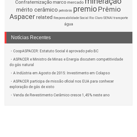
mineração
Confraternização
marco
mercado
premio
Prêmio
mérito cerâmico
petrobrás
Aspacer
related
Responsabilidade Social
Rio Claro
SENAI
transporte
água
Notícias Recentes
CoopASPACER: Estatuto Social é aprovado pelo BC
ASPACER e Ministro de Minas e Energia discutem competitividade
do gás natural
A Indústria em Agosto de 2015: Investimento em Colapso
ASPACER participa de missão oficial nos EUA para conhecer
exploração de gás de xisto
Venda de Revestimento Cerâmico cresce 1,45% neste ano