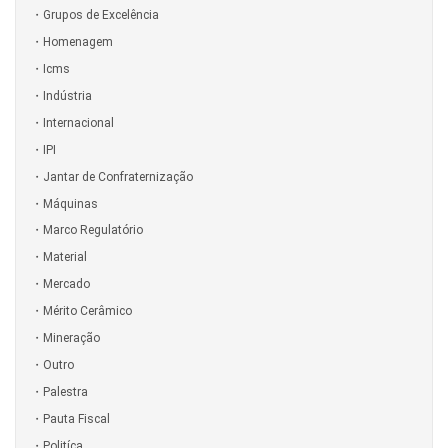
Grupos de Excelência
Homenagem
Icms
Indústria
Internacional
IPI
Jantar de Confraternização
Máquinas
Marco Regulatório
Material
Mercado
Mérito Cerâmico
Mineração
Outro
Palestra
Pauta Fiscal
Politíca