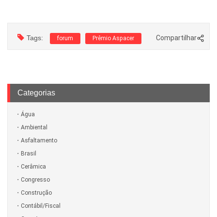
Tags:
Compartilhar
forum
Prêmio Aspacer
Categorias
Água
Ambiental
Asfaltamento
Brasil
Cerâmica
Congresso
Construção
Contábil/Fiscal