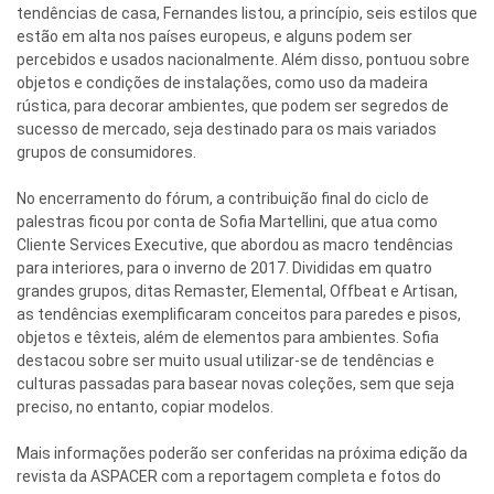
tendências de casa, Fernandes listou, a princípio, seis estilos que
estão em alta nos países europeus, e alguns podem ser
percebidos e usados nacionalmente. Além disso, pontuou sobre
objetos e condições de instalações, como uso da madeira
rústica, para decorar ambientes, que podem ser segredos de
sucesso de mercado, seja destinado para os mais variados
grupos de consumidores.
No encerramento do fórum, a contribuição final do ciclo de
palestras ficou por conta de Sofia Martellini, que atua como
Cliente Services Executive, que abordou as macro tendências
para interiores, para o inverno de 2017. Divididas em quatro
grandes grupos, ditas Remaster, Elemental, Offbeat e Artisan,
as tendências exemplificaram conceitos para paredes e pisos,
objetos e têxteis, além de elementos para ambientes. Sofia
destacou sobre ser muito usual utilizar-se de tendências e
culturas passadas para basear novas coleções, sem que seja
preciso, no entanto, copiar modelos.
Mais informações poderão ser conferidas na próxima edição da
revista da ASPACER com a reportagem completa e fotos do