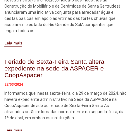
Revestimento) e o SINCER (Sindicato das Indústrias da
Construção do Mobiliário e de Cerâmicas de Santa Gertrudes)
anunciaram uma iniciativa conjunta para arrecadar água e
cestas básicas em apoio às vítimas das fortes chuvas que
assolaram o estado do Rio Grande do SulA campanha, que
engaja todos os
Leia mais
Feriado de Sexta-Feira Santa altera
expediente na sede da ASPACER e
CoopAspacer
28/03/2024
Informamos que, nesta sexta-feira, dia 29 de março de 2024, não
haverá expediente administrativo na Sede da ASPACER e na
CoopAspacer devido ao feriado de Sexta-Feira Santa.As
atividades serão retomadas normalmente na segunda-feira, dia
1º de abril, em ambas as instituições.
Leia mais