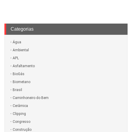
Categorias
Água
Ambiental
APL
Asfaltamento
BioGás
Biometano
Brasil
Caminhoneiro do Bem
Cerâmica
Clipping
Congresso
Construção