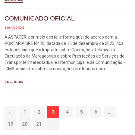
COMUNICADO OFICIAL
18/12/2023
A ASPACER, por meio deste, informa que, de acordo com a
PORTARIA SRE Nº 78, datada de 15 de dezembro de 2023, fica
estabelecido que o Imposto sobre Operações Relativas à
Circulação de Mercadorias e sobre Prestações de Serviços de
Transporte Interestadual e Intermunicipal e de Comunicação –
ICMS, incidente sobre as operações efetuadas com
Leia mais
←
1
2
3
4
5
6
…
19
20
21
→