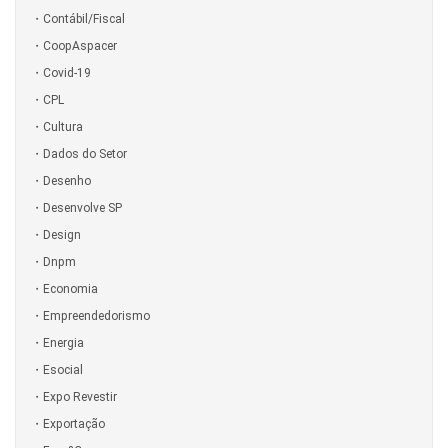
Contábil/Fiscal
CoopAspacer
Covid-19
CPL
Cultura
Dados do Setor
Desenho
Desenvolve SP
Design
Dnpm
Economia
Empreendedorismo
Energia
Esocial
Expo Revestir
Exportação