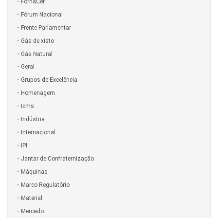
Forn&Cer
Fórum Nacional
Frente Parlamentar
Gás de xisto
Gás Natural
Geral
Grupos de Excelência
Homenagem
Icms
Indústria
Internacional
IPI
Jantar de Confraternização
Máquinas
Marco Regulatório
Material
Mercado