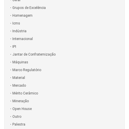
Grupos de Excelência
Homenagem
Icms
Indústria
Internacional
IPI
Jantar de Confraternização
Máquinas
Marco Regulatório
Material
Mercado
Mérito Cerâmico
Mineração
Open House
Outro
Palestra