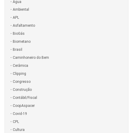
Água
Ambiental
APL
Asfaltamento
BioGás
Biometano
Brasil
Caminhoneiro do Bem
Cerâmica
Clipping
Congresso
Construção
Contábil/Fiscal
CoopAspacer
Covid-19
CPL
Cultura