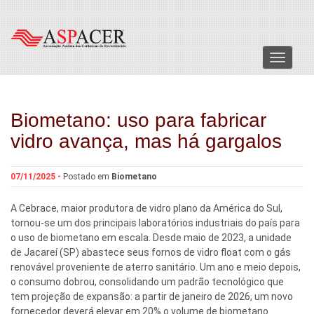
Menu
Biometano: uso para fabricar
vidro avança, mas há gargalos
07/11/2025 -
Postado em
Biometano
A Cebrace, maior produtora de vidro plano da América do Sul,
tornou-se um dos principais laboratórios industriais do país para
o uso de biometano em escala. Desde maio de 2023, a unidade
de Jacareí (SP) abastece seus fornos de vidro float com o gás
renovável proveniente de aterro sanitário. Um ano e meio depois,
o consumo dobrou, consolidando um padrão tecnológico que
tem projeção de expansão: a partir de janeiro de 2026, um novo
fornecedor deverá elevar em 20% o volume de biometano