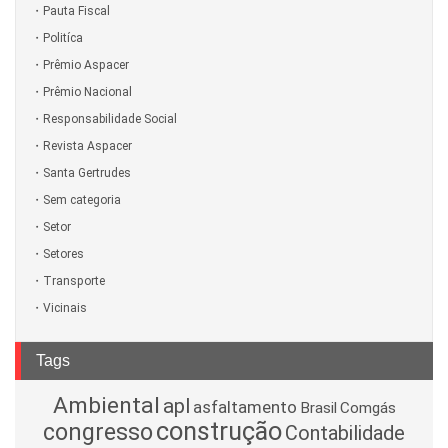
Pauta Fiscal
Politíca
Prêmio Aspacer
Prêmio Nacional
Responsabilidade Social
Revista Aspacer
Santa Gertrudes
Sem categoria
Setor
Setores
Transporte
Vicinais
Tags
Ambiental
apl
asfaltamento
Brasil
Comgás
construção
congresso
Contabilidade