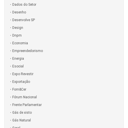
Dados do Setor
Desenho
Desenvolve SP
Design
Dnpm
Economia
Empreendedorismo
Energia
Esocial
Expo Revestir
Exportação
Forn&Cer
Fórum Nacional
Frente Parlamentar
Gás de xisto
Gás Natural
Geral