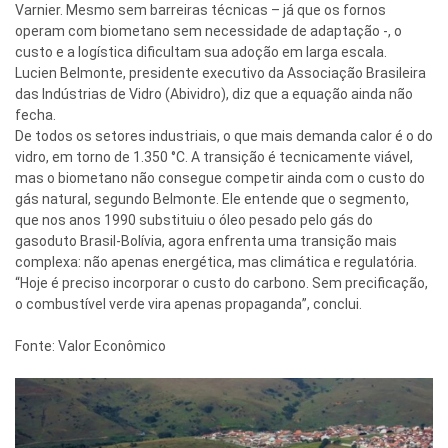
Varnier. Mesmo sem barreiras técnicas – já que os fornos
operam com biometano sem necessidade de adaptação -, o
custo e a logística dificultam sua adoção em larga escala.
Lucien Belmonte, presidente executivo da Associação Brasileira
das Indústrias de Vidro (Abividro), diz que a equação ainda não
fecha.
De todos os setores industriais, o que mais demanda calor é o do
vidro, em torno de 1.350 °C. A transição é tecnicamente viável,
mas o biometano não consegue competir ainda com o custo do
gás natural, segundo Belmonte. Ele entende que o segmento,
que nos anos 1990 substituiu o óleo pesado pelo gás do
gasoduto Brasil-Bolívia, agora enfrenta uma transição mais
complexa: não apenas energética, mas climática e regulatória.
“Hoje é preciso incorporar o custo do carbono. Sem precificação,
o combustível verde vira apenas propaganda”, conclui.
Fonte: Valor Econômico