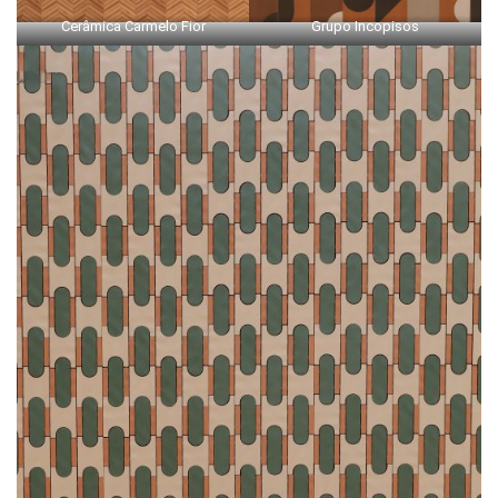
Cerâmica Carmelo Fior
Grupo Incopisos