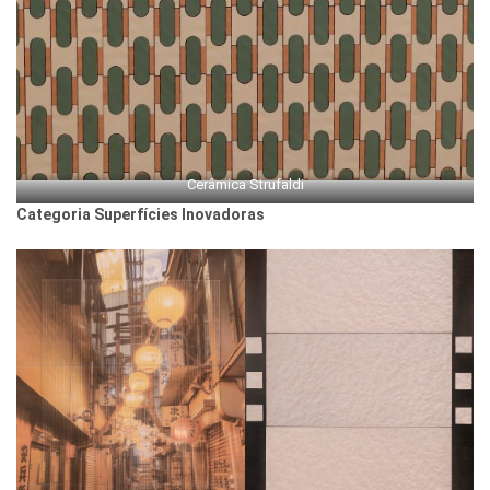
Cerâmica Strufaldi
Categoria Superfícies Inovadoras