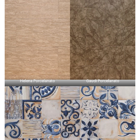
Helena Porcelanato
Gaudi Porcelanato