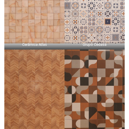
Cerâmica Atlas
Grupo Cedasa