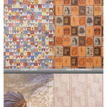
Grupo Ceral
Gaudi Porcelanato