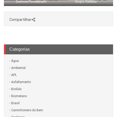
Damme Porcelanato
Grupo Cedasa
Compartilhar
Categorias
Água
Ambiental
APL
Asfaltamento
BioGás
Biometano
Brasil
Caminhoneiro do Bem