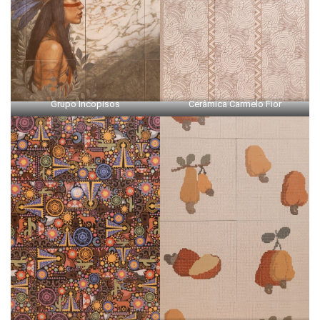
Grupo Incopisos
Cerâmica Carmelo Fior