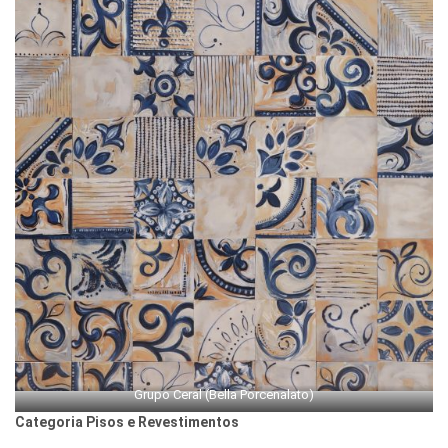
Grupo Ceral (Bella Porcenalato)
Categoria Pisos e Revestimentos