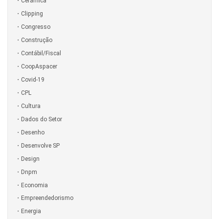
Cerâmica
Clipping
Congresso
Construção
Contábil/Fiscal
CoopAspacer
Covid-19
CPL
Cultura
Dados do Setor
Desenho
Desenvolve SP
Design
Dnpm
Economia
Empreendedorismo
Energia