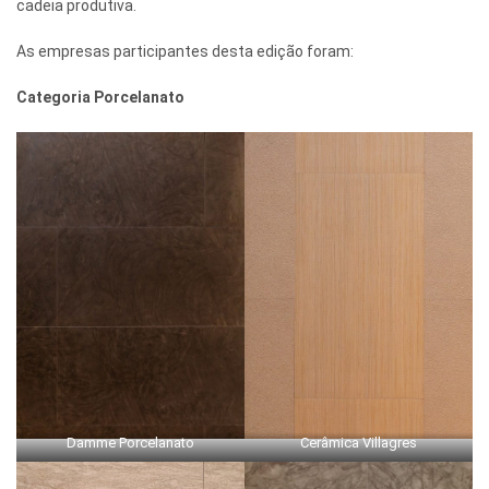
cadeia produtiva.
As empresas participantes desta edição foram:
Categoria Porcelanato
Damme Porcelanato
Cerâmica Villagres