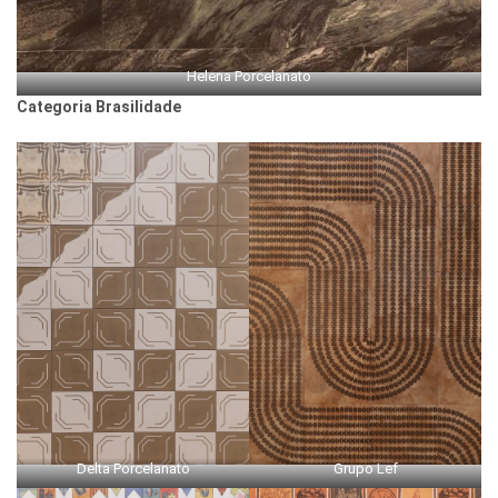
Helena Porcelanato
Categoria Brasilidade
Delta Porcelanato
Grupo Lef