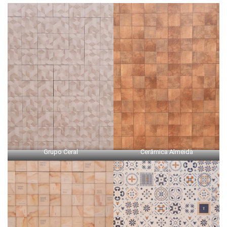
Grupo Ceral
Cerâmica Almeida