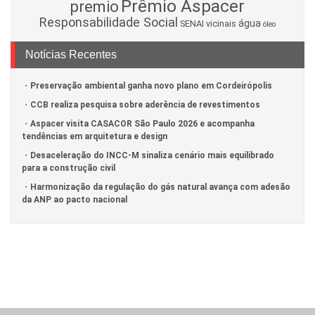
Prêmio Aspacer
premio
Responsabilidade Social
água
SENAI
vicinais
óleo
Notícias Recentes
Preservação ambiental ganha novo plano em Cordeirópolis
CCB realiza pesquisa sobre aderência de revestimentos
Aspacer visita CASACOR São Paulo 2026 e acompanha
tendências em arquitetura e design
Desaceleração do INCC-M sinaliza cenário mais equilibrado
para a construção civil
Harmonização da regulação do gás natural avança com adesão
da ANP ao pacto nacional