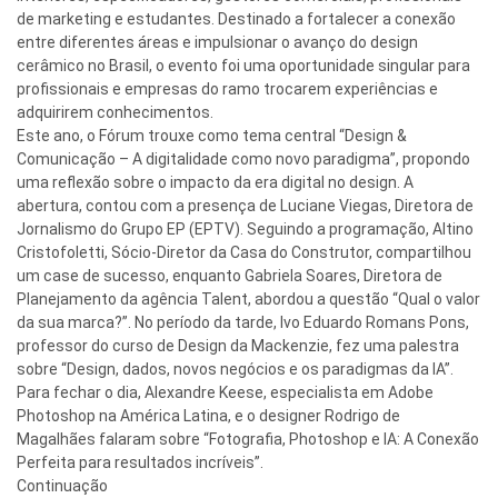
de marketing e estudantes. Destinado a fortalecer a conexão
entre diferentes áreas e impulsionar o avanço do design
cerâmico no Brasil, o evento foi uma oportunidade singular para
profissionais e empresas do ramo trocarem experiências e
adquirirem conhecimentos.
Este ano, o Fórum trouxe como tema central “Design &
Comunicação – A digitalidade como novo paradigma”, propondo
uma reflexão sobre o impacto da era digital no design. A
abertura, contou com a presença de Luciane Viegas, Diretora de
Jornalismo do Grupo EP (EPTV). Seguindo a programação, Altino
Cristofoletti, Sócio-Diretor da Casa do Construtor, compartilhou
um case de sucesso, enquanto Gabriela Soares, Diretora de
Planejamento da agência Talent, abordou a questão “Qual o valor
da sua marca?”. No período da tarde, Ivo Eduardo Romans Pons,
professor do curso de Design da Mackenzie, fez uma palestra
sobre “Design, dados, novos negócios e os paradigmas da IA”.
Para fechar o dia, Alexandre Keese, especialista em Adobe
Photoshop na América Latina, e o designer Rodrigo de
Magalhães falaram sobre “Fotografia, Photoshop e IA: A Conexão
Perfeita para resultados incríveis”.
Continuação