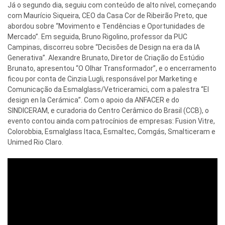
Já o segundo dia, seguiu com conteúdo de alto nível, começando
com Maurício Siqueira, CEO da Casa Cor de Ribeirão Preto, que
abordou sobre “Movimento e Tendências e Oportunidades de
Mercado”. Em seguida, Bruno Rigolino, professor da PUC
Campinas, discorreu sobre “Decisões de Design na era da IA
Generativa”. Alexandre Brunato, Diretor de Criação do Estúdio
Brunato, apresentou “O Olhar Transformador”, e o encerramento
ficou por conta de Cinzia Lugli, responsável por Marketing e
Comunicação da Esmalglass/Vetriceramici, com a palestra “El
design en la Cerámica”. Com o apoio da ANFACER e do
SINDICERAM, e curadoria do Centro Cerâmico do Brasil (CCB), o
evento contou ainda com patrocínios de empresas: Fusion Vitre,
Colorobbia, Esmalglass Itaca, Esmaltec, Comgás, Smalticeram e
Unimed Rio Claro.