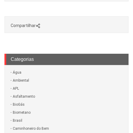
Compartilhar
Categorias
Água
Ambiental
APL
Asfaltamento
BioGás
Biometano
Brasil
Caminhoneiro do Bem