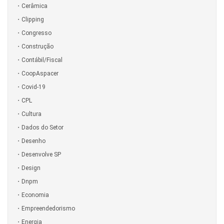
Cerâmica
Clipping
Congresso
Construção
Contábil/Fiscal
CoopAspacer
Covid-19
CPL
Cultura
Dados do Setor
Desenho
Desenvolve SP
Design
Dnpm
Economia
Empreendedorismo
Energia