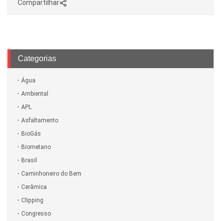
Compartilhar
Categorias
Água
Ambiental
APL
Asfaltamento
BioGás
Biometano
Brasil
Caminhoneiro do Bem
Cerâmica
Clipping
Congresso