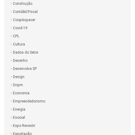
Construção
Contábil/Fiscal
CoopAspacer
Covid-19
CPL
Cultura
Dados do Setor
Desenho
Desenvolve SP
Design
Dnpm
Economia
Empreendedorismo
Energia
Esocial
Expo Revestir
Exportação