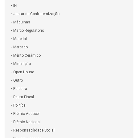
IPI
Jantar de Confraternização
Máquinas
Marco Regulatório
Material
Mercado
Mérito Cerâmico
Mineração
Open House
Outro
Palestra
Pauta Fiscal
Politíca
Prêmio Aspacer
Prêmio Nacional
Responsabilidade Social