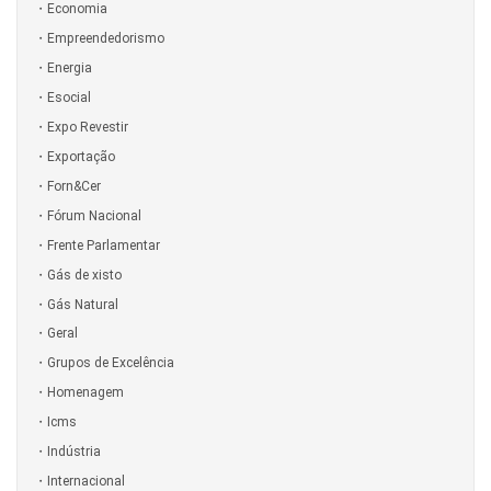
Economia
Empreendedorismo
Energia
Esocial
Expo Revestir
Exportação
Forn&Cer
Fórum Nacional
Frente Parlamentar
Gás de xisto
Gás Natural
Geral
Grupos de Excelência
Homenagem
Icms
Indústria
Internacional