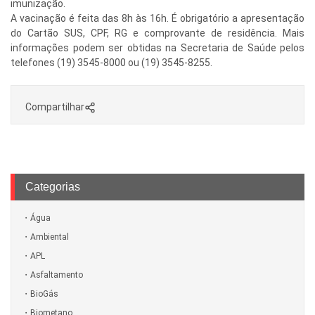
imunização.
A vacinação é feita das 8h às 16h. É obrigatório a apresentação
do Cartão SUS, CPF, RG e comprovante de residência. Mais
informações podem ser obtidas na Secretaria de Saúde pelos
telefones (19) 3545-8000 ou (19) 3545-8255.
Compartilhar
Categorias
Água
Ambiental
APL
Asfaltamento
BioGás
Biometano