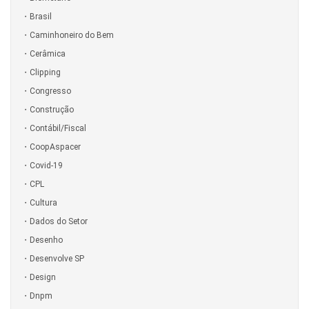
Brasil
Caminhoneiro do Bem
Cerâmica
Clipping
Congresso
Construção
Contábil/Fiscal
CoopAspacer
Covid-19
CPL
Cultura
Dados do Setor
Desenho
Desenvolve SP
Design
Dnpm