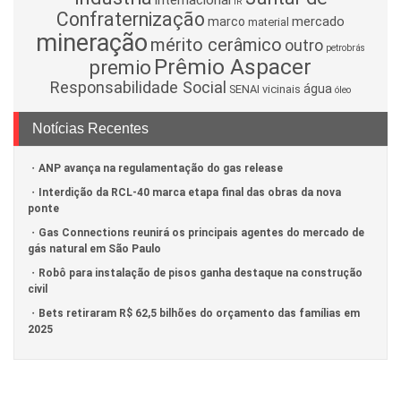
internacional
IR
Confraternização
mercado
marco
material
mineração
mérito cerâmico
outro
petrobrás
Prêmio Aspacer
premio
Responsabilidade Social
água
SENAI
vicinais
óleo
Notícias Recentes
ANP avança na regulamentação do gas release
Interdição da RCL-40 marca etapa final das obras da nova
ponte
Gas Connections reunirá os principais agentes do mercado de
gás natural em São Paulo
Robô para instalação de pisos ganha destaque na construção
civil
Bets retiraram R$ 62,5 bilhões do orçamento das famílias em
2025