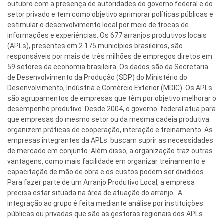
outubro com a presença de autoridades do governo federal e do
setor privado e tem como objetivo aprimorar políticas públicas e
estimular o desenvolvimento local por meio de trocas de
informações e experiências. Os 677 arranjos produtivos locais
(APLs), presentes em 2.175 municípios brasileiros, são
responsáveis por mais de três milhões de empregos diretos em
59 setores da economia brasileira. Os dados são da Secretaria
de Desenvolvimento da Produção (SDP) do Ministério do
Desenvolvimento, Indústria e Comércio Exterior (MDIC). Os APLs
são agrupamentos de empresas que têm por objetivo melhorar o
desempenho produtivo. Desde 2004, o governo federal atua para
que empresas do mesmo setor ou da mesma cadeia produtiva
organizem práticas de cooperação, interação e treinamento. As
empresas integrantes da APLs buscam suprir as necessidades
de mercado em conjunto. Além disso, a organização traz outras
vantagens, como mais facilidade em organizar treinamento e
capacitação de mão de obra e os custos podem ser divididos.
Para fazer parte de um Arranjo Produtivo Local, a empresa
precisa estar situada na área de atuação do arranjo. A
integração ao grupo é feita mediante análise por instituições
públicas ou privadas que são as gestoras regionais dos APLs.