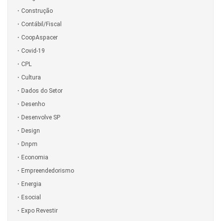
Construção
Contábil/Fiscal
CoopAspacer
Covid-19
CPL
Cultura
Dados do Setor
Desenho
Desenvolve SP
Design
Dnpm
Economia
Empreendedorismo
Energia
Esocial
Expo Revestir