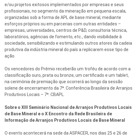
e/ou projetos exitosos implementados por empresas e seus
profissionais, no segmento da mineração em pequena escala,
organizadas sob a forma de APL de base mineral, mediante
esforços próprios ou em parcerias com outras entidades –
empresas, universidades, centros de P&D, consultoria técnica,
laboratórios, agências de fomento, etc., dando visibilidade à
sociedade, sensibilizando e estimulando outros atores da cadeia
produtiva da indústria mineral do país a replicarem esse tipo de
ação.
Os vencedores do Prêmio receberão um troféu de acordo com a
classificação ouro, prata ou bronze, um certificado e um tablet,
na cerimônia de premiação que ocorrerá ao longo da sessão
solene de encerramento da 7ª. Conferência Brasileira de Arranjos
Produtivos Locais – 7ª. CBAPL.
Sobre o XIII Seminário Nacional de Arranjos Produtivos Locais
de Base Mineral e o X Encontro da Rede Brasileira de
Informação de Arranjos Produtivos Locais de Base Mineral
O evento acontecerá na sede da ASPACER, nos dias 25 e 26 de