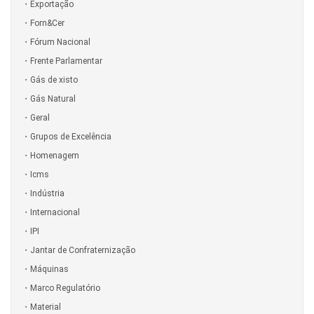
Exportação
Forn&Cer
Fórum Nacional
Frente Parlamentar
Gás de xisto
Gás Natural
Geral
Grupos de Excelência
Homenagem
Icms
Indústria
Internacional
IPI
Jantar de Confraternização
Máquinas
Marco Regulatório
Material