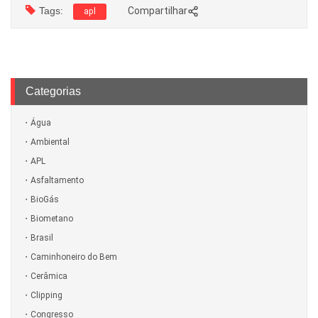
Tags:
Compartilhar
apl
Categorias
Água
Ambiental
APL
Asfaltamento
BioGás
Biometano
Brasil
Caminhoneiro do Bem
Cerâmica
Clipping
Congresso