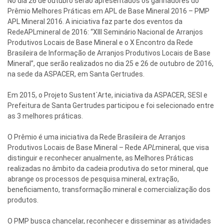
No dia 26 de outubro serão apresentados os ganhadores do
Prêmio Melhores Práticas em APL de Base Mineral 2016 – PMP
APL Mineral 2016. A iniciativa faz parte dos eventos da
RedeAPLmineral de 2016: “XIII Seminário Nacional de Arranjos
Produtivos Locais de Base Mineral e o X Encontro da Rede
Brasileira de Informação de Arranjos Produtivos Locais de Base
Mineral”, que serão realizados no dia 25 e 26 de outubro de 2016,
na sede da ASPACER, em Santa Gertrudes.
Em 2015, o Projeto Sustent´Arte, iniciativa da ASPACER, SESI e
Prefeitura de Santa Gertrudes participou e foi selecionado entre
as 3 melhores práticas.
O Prêmio é uma iniciativa da Rede Brasileira de Arranjos
Produtivos Locais de Base Mineral – Rede
APL
mineral, que visa
distinguir e reconhecer anualmente, as Melhores Práticas
realizadas no âmbito da cadeia produtiva do setor mineral, que
abrange os processos de pesquisa mineral, extração,
beneficiamento, transformação mineral e comercialização dos
produtos.
O PMP busca chancelar, reconhecer e disseminar as atividades