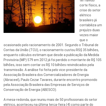
ter havido
corte físico, a
crise do setor
elétrico
brasileiro já
contabiliza um
prejuízo duas
vezes maior
que o
ocasionado pelo racionamento de 2001. Segundo o Tribunal de
Contas da União (TCU), o racionamento custou RS$ 35 bilhões,
enquanto cálculos estimam que desde a publicação da Medida
Provisória (MP) 579 em 2012 já foi perdido o montante de R$ 105
bilhões, isso sem contar os R$ 10 bilhões reivindicados pela
transmissão. A análise foi feita pelo vice-presidente da
Associação Brasileira dos Comercializadores de Energia
(Abraceel), Paulo Cezar Tavares, durante encontro promovido
pela Associação Brasileira das Empresas de Serviços de
Conservação de Energia (ABESCO).
A mesa-redonda, que reuniu mais de 50 profissionais do setor
elétrico, aconteceu na última terça-feira (4) como parte do