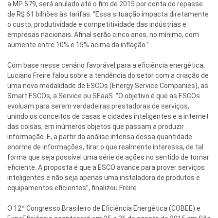
a MP 579, será anulado até o fim de 2015 por conta do repasse
de R$ 61 bilhões às tarifas. “Essa situação impacta diretamente
o custo, produtividade e competitividade das indústrias e
empresas nacionais. Afinal serão cinco anos, no mínimo, com
aumento entre 10% e 15% acima da inflação.”
Com base nesse cenário favorável para a eficiência energética,
Luciano Freire falou sobre a tendência do setor com a criação de
uma nova modalidade de ESCOs (Energy Service Companies), as
Smart ESCOs, a Service ou SEaaS. “O objetivo é que as ESCOs
evoluam para serem verdadeiras prestadoras de serviços,
unindo os conceitos de casas e cidades inteligentes e a internet
das coisas, em inúmeros objetos que passam a produzir
informação. E, a partir da análise intensa dessa quantidade
enorme de informações, tirar o que realmente interessa, de tal
forma que seja possível uma série de ações no sentido de tornar
eficiente. A proposta é que a ESCO avance para prover serviços
inteligentes e não seja apenas uma instaladora de produtos e
equipamentos eficientes”, finalizou Freire.
O 12º Congresso Brasileiro de Eficiência Energética (COBEE) e