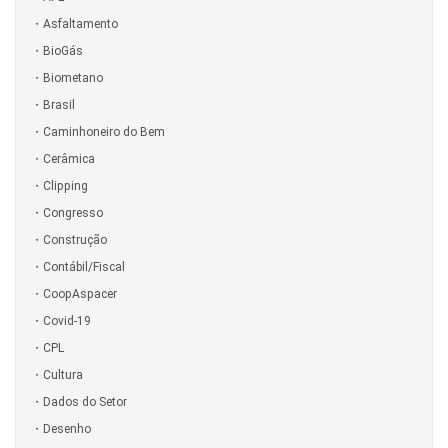
Asfaltamento
BioGás
Biometano
Brasil
Caminhoneiro do Bem
Cerâmica
Clipping
Congresso
Construção
Contábil/Fiscal
CoopAspacer
Covid-19
CPL
Cultura
Dados do Setor
Desenho