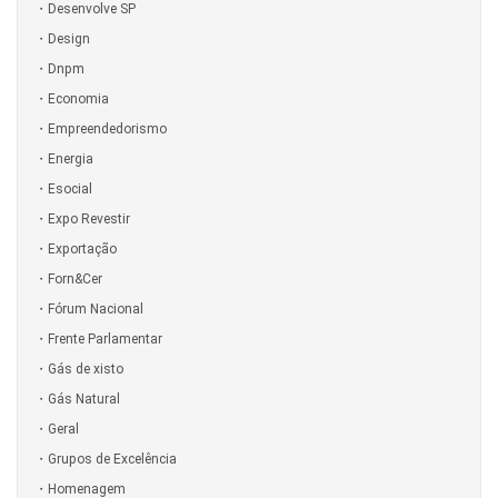
Desenvolve SP
Design
Dnpm
Economia
Empreendedorismo
Energia
Esocial
Expo Revestir
Exportação
Forn&Cer
Fórum Nacional
Frente Parlamentar
Gás de xisto
Gás Natural
Geral
Grupos de Excelência
Homenagem