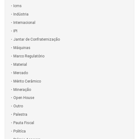
Icms
Indústria
Internacional
IPI
Jantar de Confraternização
Máquinas
Marco Regulatório
Material
Mercado
Mérito Cerâmico
Mineração
Open House
Outro
Palestra
Pauta Fiscal
Politíca