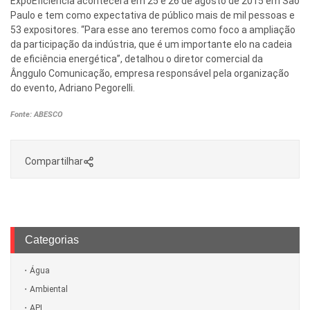
ExpoEficiência acontecerá em 25 e 26 de agosto de 2015 em São
Paulo e tem como expectativa de público mais de mil pessoas e
53 expositores. “Para esse ano teremos como foco a ampliação
da participação da indústria, que é um importante elo na cadeia
de eficiência energética”, detalhou o diretor comercial da
Ânggulo Comunicação, empresa responsável pela organização
do evento, Adriano Pegorelli.
Fonte: ABESCO
Compartilhar
Categorias
Água
Ambiental
APL