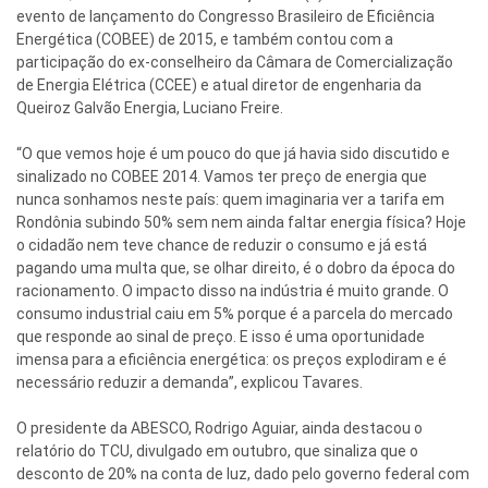
evento de lançamento do Congresso Brasileiro de Eficiência
Energética (COBEE) de 2015, e também contou com a
participação do ex-conselheiro da Câmara de Comercialização
de Energia Elétrica (CCEE) e atual diretor de engenharia da
Queiroz Galvão Energia, Luciano Freire.
“O que vemos hoje é um pouco do que já havia sido discutido e
sinalizado no COBEE 2014. Vamos ter preço de energia que
nunca sonhamos neste país: quem imaginaria ver a tarifa em
Rondônia subindo 50% sem nem ainda faltar energia física? Hoje
o cidadão nem teve chance de reduzir o consumo e já está
pagando uma multa que, se olhar direito, é o dobro da época do
racionamento. O impacto disso na indústria é muito grande. O
consumo industrial caiu em 5% porque é a parcela do mercado
que responde ao sinal de preço. E isso é uma oportunidade
imensa para a eficiência energética: os preços explodiram e é
necessário reduzir a demanda”, explicou Tavares.
O presidente da ABESCO, Rodrigo Aguiar, ainda destacou o
relatório do TCU, divulgado em outubro, que sinaliza que o
desconto de 20% na conta de luz, dado pelo governo federal com