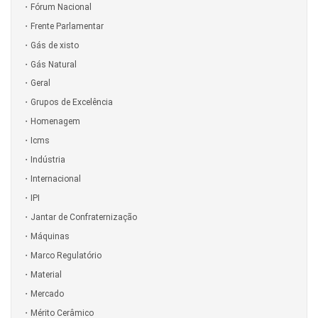
Fórum Nacional
Frente Parlamentar
Gás de xisto
Gás Natural
Geral
Grupos de Excelência
Homenagem
Icms
Indústria
Internacional
IPI
Jantar de Confraternização
Máquinas
Marco Regulatório
Material
Mercado
Mérito Cerâmico