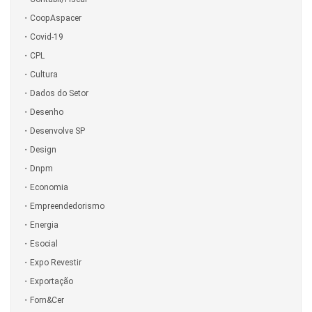
CoopAspacer
Covid-19
CPL
Cultura
Dados do Setor
Desenho
Desenvolve SP
Design
Dnpm
Economia
Empreendedorismo
Energia
Esocial
Expo Revestir
Exportação
Forn&Cer