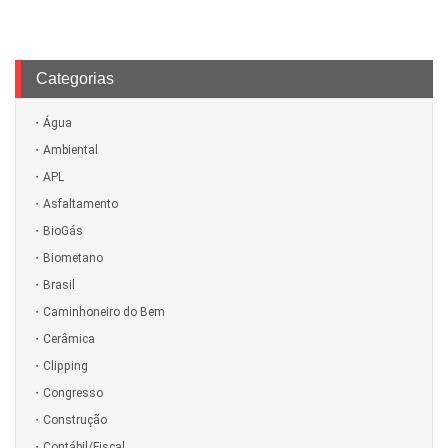
Categorias
Água
Ambiental
APL
Asfaltamento
BioGás
Biometano
Brasil
Caminhoneiro do Bem
Cerâmica
Clipping
Congresso
Construção
Contábil/Fiscal