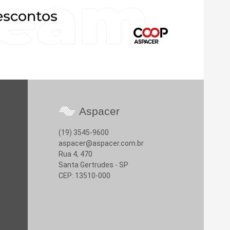
Aspacer
(19) 3545-9600
aspacer@aspacer.com.br
Rua 4, 470
Santa Gertrudes - SP
CEP: 13510-000