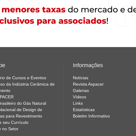
ipe
Informações
rio de Cursos e Eventos
Notícias
so da Indústria Cerâmica de
Revista Aspacer
mento
Galerias
SPACER
Vídeos
rasileiro do Gás Natural
Links
Nacional de Design de
Estatísticas
as para Revestimento
Boletim Informativo
e seu Currículo
e no Setor