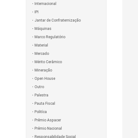
Internacional
IPI
Jantar de Confraternização
Máquinas
Marco Regulatório
Material
Mercado
Mérito Cerâmico
Mineração
Open House
Outro
Palestra
Pauta Fiscal
Politíca
Prêmio Aspacer
Prêmio Nacional
Responsabilidade Social