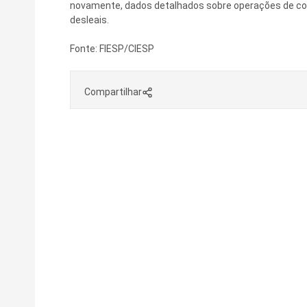
novamente, dados detalhados sobre operações de comér
desleais.
Fonte: FIESP/CIESP
Compartilhar