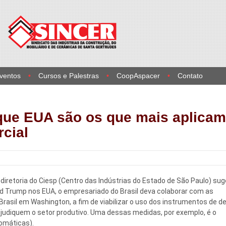
Eventos
Cursos e Palestras
CoopAspacer
Contato
que EUA são os que mais aplicam
cial
iretoria do Ciesp (Centro das Indústrias do Estado de São Paulo) suge
d Trump nos EUA, o empresariado do Brasil deva colaborar com as
Brasil em Washington, a fim de viabilizar o uso dos instrumentos de d
judiquem o setor produtivo. Uma dessas medidas, por exemplo, é o
omáticas).