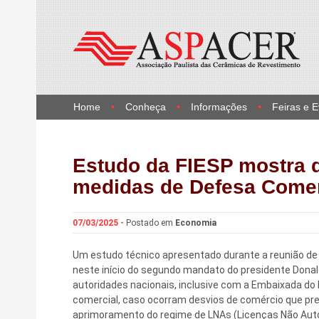
Home
Conheça
Informações
Feiras e 
Estudo da FIESP mostra 
medidas de Defesa Comer
07/03/2025 -
Postado em
Economia
Um estudo técnico apresentado durante a reunião de d
neste início do segundo mandato do presidente Donal
autoridades nacionais, inclusive com a Embaixada do 
comercial, caso ocorram desvios de comércio que pre
aprimoramento do regime de LNAs (Licenças Não Aut