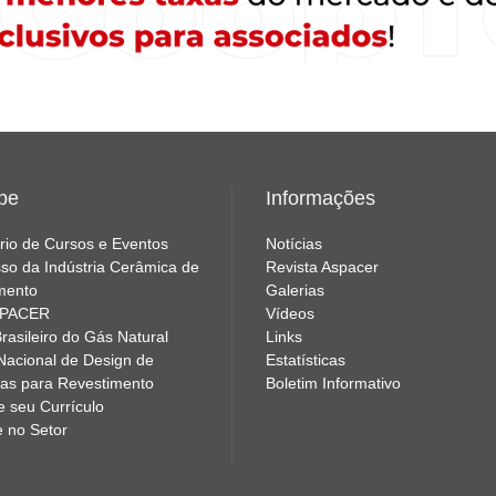
ipe
Informações
rio de Cursos e Eventos
Notícias
so da Indústria Cerâmica de
Revista Aspacer
mento
Galerias
SPACER
Vídeos
rasileiro do Gás Natural
Links
Nacional de Design de
Estatísticas
as para Revestimento
Boletim Informativo
e seu Currículo
e no Setor