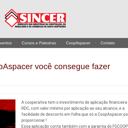
Eventos
Cursos e Palestras
CoopAspacer
Contato
pAspacer você consegue fazer
A cooperativa tem o investimento de aplicação financeir
RDC, com valor mínimo por aplicação ao seu alcance, e a
facilidade de desconto em folha que só a CoopAspacer p
proporcionar !
Essa aplicação conta também com a garantia do FGCOOP