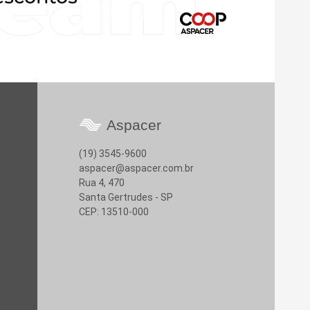
Aspacer
(19) 3545-9600
aspacer@aspacer.com.br
Rua 4, 470
Santa Gertrudes - SP
CEP: 13510-000