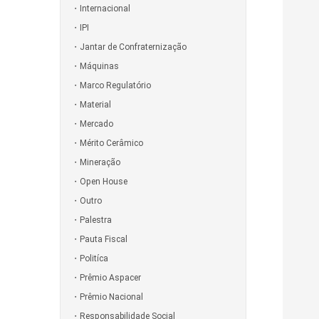
Internacional
IPI
Jantar de Confraternização
Máquinas
Marco Regulatório
Material
Mercado
Mérito Cerâmico
Mineração
Open House
Outro
Palestra
Pauta Fiscal
Politíca
Prêmio Aspacer
Prêmio Nacional
Responsabilidade Social