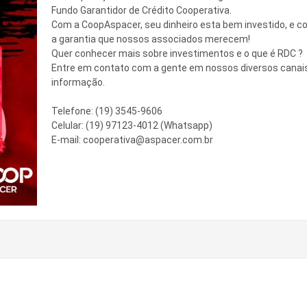
Fundo Garantidor de Crédito Cooperativa.
Com a CoopAspacer, seu dinheiro esta bem investido, e c
a garantia que nossos associados merecem!
Quer conhecer mais sobre investimentos e o que é RDC ?
Entre em contato com a gente em nossos diversos canai
informação.
Telefone: (19) 3545-9606
Celular: (19) 97123-4012 (Whatsapp)
E-mail: cooperativa@aspacer.com.br