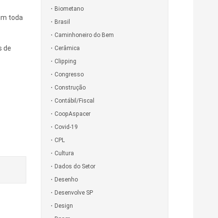
Biometano
om toda
Brasil
Caminhoneiro do Bem
s de
Cerâmica
Clipping
Congresso
Construção
Contábil/Fiscal
CoopAspacer
Covid-19
CPL
Cultura
Dados do Setor
Desenho
Desenvolve SP
Design