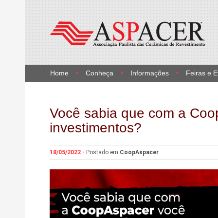
Home
Conheça
Informações
Feiras e 
Você sabia que com a Coo
investimentos?
18/05/2022 -
Postado em
CoopAspacer