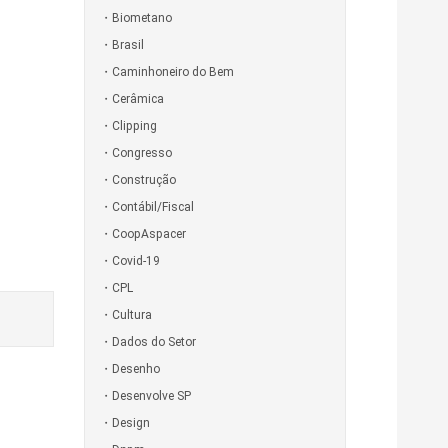
Biometano
Brasil
Caminhoneiro do Bem
Cerâmica
Clipping
Congresso
Construção
Contábil/Fiscal
CoopAspacer
Covid-19
CPL
Cultura
Dados do Setor
Desenho
Desenvolve SP
Design