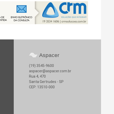
Aspacer
(19) 3545-9600
aspacer@aspacer.com.br
Rua 4, 470
Santa Gertrudes - SP
CEP: 13510-000