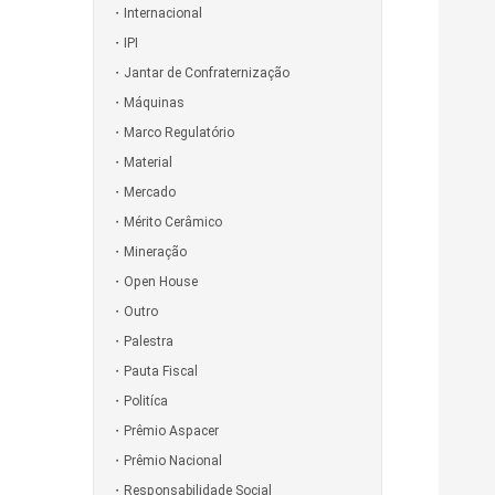
Internacional
IPI
Jantar de Confraternização
Máquinas
Marco Regulatório
Material
Mercado
Mérito Cerâmico
Mineração
Open House
Outro
Palestra
Pauta Fiscal
Politíca
Prêmio Aspacer
Prêmio Nacional
Responsabilidade Social