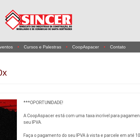
Eventos
Cursos e Palestras
CoopAspacer
Contato
0x
***OPORTUNIDADE!
A CoopAspacer está com uma taxa incrível para pagamen
seu IPVA.
Faça o pagamento do seu IPVA à vista e parcele em até 1