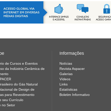
ipe
Informações
rio de Cursos e Eventos
Notícias
so da Indústria Cerâmica de
Revista Aspacer
mento
Galerias
SPACER
Vídeos
rasileiro do Gás Natural
Links
Nacional de Design de
Estatísticas
as para Revestimento
Boletim Informativo
e seu Currículo
e no Setor