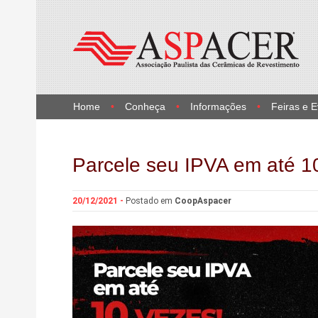
Home
Conheça
Informações
Feiras e 
Parcele seu IPVA em até 1
20/12/2021 -
Postado em
CoopAspacer