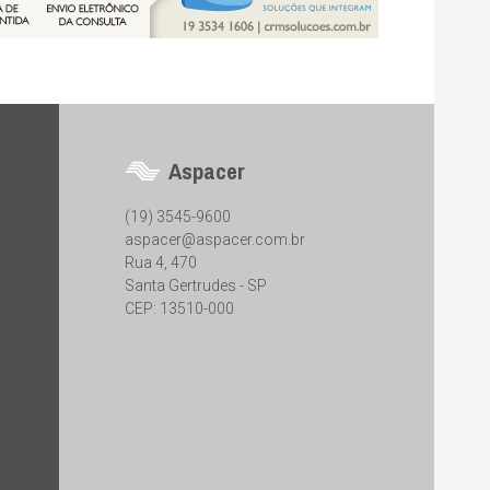
Aspacer
(19) 3545-9600
aspacer@aspacer.com.br
Rua 4, 470
Santa Gertrudes - SP
CEP: 13510-000