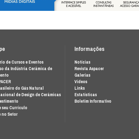
ipe
Informações
io de Cursos e Eventos
Notícias
o da Indústria Cerâmica de
Revista Aspacer
mento
Galerias
PACER
Vídeos
asileiro do Gás Natural
Links
acional de Design de Cerâmicas
Estatísticas
vestimento
Boletim Informativo
 seu Currículo
 no Setor