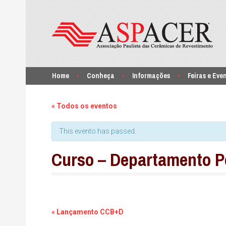
Home
Conheça
Informações
Feiras e Eve
« Todos os eventos
This evento has passed.
Curso – Departamento Pe
Navegação
«
Lançamento CCB+D