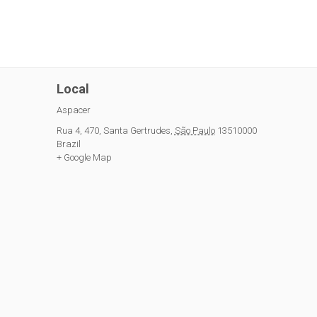
Local
Aspacer
Rua 4, 470
,
Santa Gertrudes
,
São Paulo
13510000
Brazil
+ Google Map