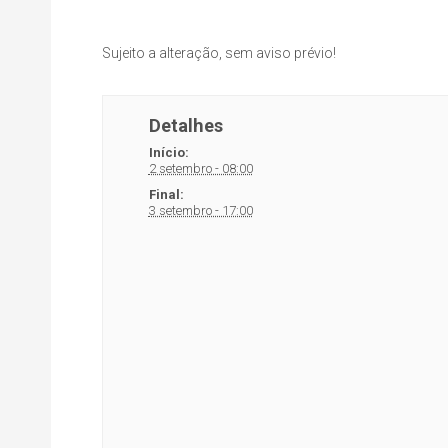
Sujeito a alteração, sem aviso prévio!
Detalhes
Início:
2 setembro - 08:00
Final:
3 setembro - 17:00