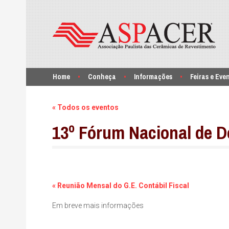
Home
Conheça
Informações
Feiras e Eve
« Todos os eventos
13º Fórum Nacional de 
Navegação
«
Reunião Mensal do G.E. Contábil Fiscal
dos
Em breve mais informações
eventos