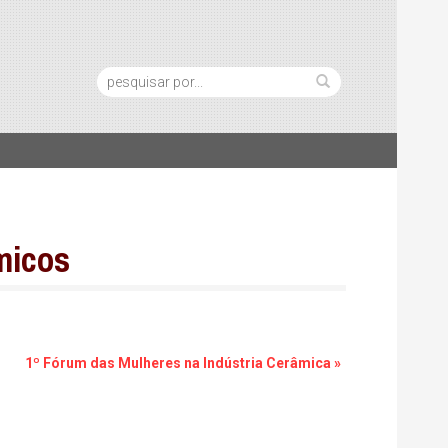
Pesquisa:
micos
1º Fórum das Mulheres na Indústria Cerâmica
»