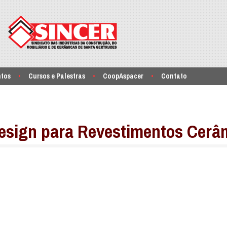
ntos
Cursos e Palestras
CoopAspacer
Contato
Design para Revestimentos Cerâ