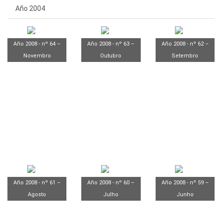
Año 2004
Año 2008 - nº 64 –
Año 2008 - nº 63 –
Año 2008 - nº 62 –
Novembro
Outubro
Setembro
Año 2008 - nº 61 –
Año 2008 - nº 60 –
Año 2008 - nº 59 –
Agosto
Julho
Junho