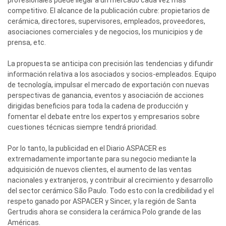
profesionales puede llegar a un mercado cada vez más
competitivo. El alcance de la publicación cubre: propietarios de
cerámica, directores, supervisores, empleados, proveedores,
asociaciones comerciales y de negocios, los municipios y de
prensa, etc.
La propuesta se anticipa con precisión las tendencias y difundir
información relativa a los asociados y socios-empleados. Equipo
de tecnología, impulsar el mercado de exportación con nuevas
perspectivas de ganancia, eventos y asociación de acciones
dirigidas beneficios para toda la cadena de producción y
fomentar el debate entre los expertos y empresarios sobre
cuestiones técnicas siempre tendrá prioridad.
Por lo tanto, la publicidad en el Diario ASPACER es
extremadamente importante para su negocio mediante la
adquisición de nuevos clientes, el aumento de las ventas
nacionales y extranjeros, y contribuir al crecimiento y desarrollo
del sector cerámico São Paulo. Todo esto con la credibilidad y el
respeto ganado por ASPACER y Sincer, y la región de Santa
Gertrudis ahora se considera la cerámica Polo grande de las
Américas.