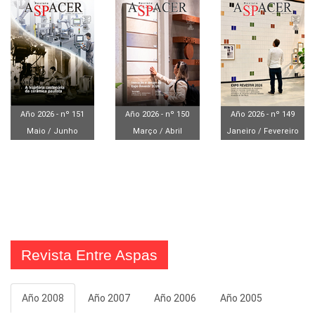
Año 2026 - nº 151
Año 2026 - nº 150
Año 2026 - nº 149
Maio / Junho
Março / Abril
Janeiro / Fevereiro
Revista Entre Aspas
Año 2008
Año 2007
Año 2006
Año 2005