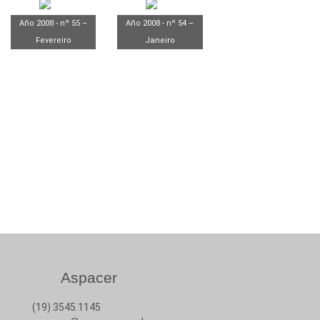
Año 2008 - nº 55 –
Año 2008 - nº 54 –
Fevereiro
Janeiro
Aspacer
(19) 3545.1145