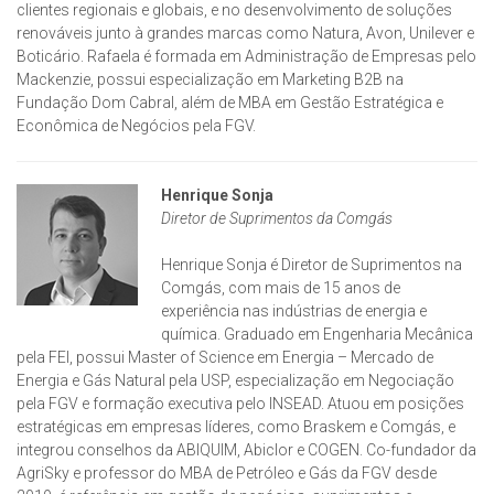
clientes regionais e globais, e no desenvolvimento de soluções
renováveis junto à grandes marcas como Natura, Avon, Unilever e
Boticário. Rafaela é formada em Administração de Empresas pelo
Mackenzie, possui especialização em Marketing B2B na
Fundação Dom Cabral, além de MBA em Gestão Estratégica e
Econômica de Negócios pela FGV.
Henrique Sonja
Diretor de Suprimentos da Comgás
Henrique Sonja é Diretor de Suprimentos na
Comgás, com mais de 15 anos de
experiência nas indústrias de energia e
química. Graduado em Engenharia Mecânica
pela FEI, possui Master of Science em Energia – Mercado de
Energia e Gás Natural pela USP, especialização em Negociação
pela FGV e formação executiva pelo INSEAD. Atuou em posições
estratégicas em empresas líderes, como Braskem e Comgás, e
integrou conselhos da ABIQUIM, Abiclor e COGEN. Co-fundador da
AgriSky e professor do MBA de Petróleo e Gás da FGV desde