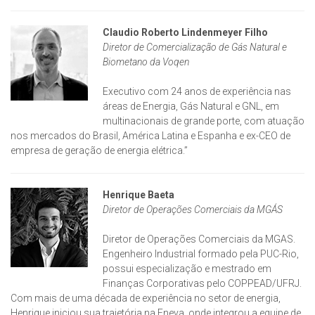
Claudio Roberto Lindenmeyer Filho
Diretor de Comercialização de Gás Natural e
Biometano da Voqen
Executivo com 24 anos de experiência nas
áreas de Energia, Gás Natural e GNL, em
multinacionais de grande porte, com atuação
nos mercados do Brasil, América Latina e Espanha e ex-CEO de
empresa de geração de energia elétrica.”
Henrique Baeta
Diretor de Operações Comerciais da MGÁS
Diretor de Operações Comerciais da MGAS.
Engenheiro Industrial formado pela PUC-Rio,
possui especialização e mestrado em
Finanças Corporativas pelo COPPEAD/UFRJ.
Com mais de uma década de experiência no setor de energia,
Henrique iniciou sua trajetória na Eneva, onde integrou a equipe de