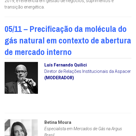
2019, é referência em gestão de negócios, suprimentos e
transição energética.
05/11 – Precificação da molécula do
gás natural em contexto de abertura
de mercado interno
Luís Fernando Quilici
Diretor de Relações Institucionais da Aspacer
(MODERADOR)
Betina Moura
Especialista em Mercados de Gás na Argus
Brasil