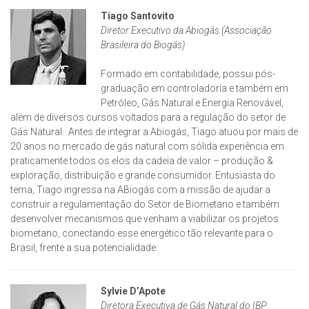
Tiago Santovito
Diretor Executivo da Abiogás (Associação
Brasileira do Biogás)
Formado em contabilidade, possui pós-
graduação em controladoria e também em
Petróleo, Gás Natural e Energia Renovável,
além de diversos cursos voltados para a regulação do setor de
Gás Natural. Antes de integrar a Abiogás, Tiago atuou por mais de
20 anos no mercado de gás natural com sólida experiência em
praticamente todos os elos da cadeia de valor – produção &
exploração, distribuição e grande consumidor. Entusiasta do
tema, Tiago ingressa na ABiogás com a missão de ajudar a
construir a regulamentação do Setor de Biometano e também
desenvolver mecanismos que venham a viabilizar os projetos
biometano, conectando esse energético tão relevante para o
Brasil, frente a sua potencialidade.
Sylvie D’Apote
Diretora Executiva de Gás Natural do IBP