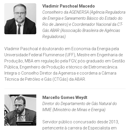
Vladimir Paschoal Macedo
Conselheiro da AGENERSA (Agência Reguladora
de Energia e Saneamento Básico do Estado do
Rio de Janeiro) e Coordenador Nacional da CT-
Gás ABAR (Associação Brasileira de Agências
Reguladoras)
Vladimir Paschoal é doutorando em Economia da Energia pela
Universidade Federal Fluminense (UFF), Mestre em Engenharia de
Produção, MBA em regulação pela FGV, pós-graduado em Gestão
Pública, Engenheiro de Produção e técnico de Eletromecânica.
Integra o Conselho Diretor da Agenersa e coordena a Câmara
Técnica de Petróleo e Gás (CTGás) da ABAR.
Marcello Gomes Weydt
Diretor do Departamento de Gás Natural do
MME (Ministério de Minas e Energia)
Servidor público concursado desde 2013,
pertencente à carreira de Especialista em