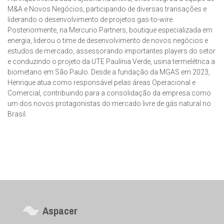
M&A e Novos Negócios, participando de diversas transações e
liderando o desenvolvimento de projetos gas-to-wire.
Posteriormente, na Mercurio Partners, boutique especializada em
energia, liderou o time de desenvolvimento de novos negócios e
estudos de mercado, assessorando importantes players do setor
e conduzindo o projeto da UTE Paulínia Verde, usina termelétrica a
biometano em São Paulo. Desde a fundação da MGAS em 2023,
Henrique atua como responsável pelas áreas Operacional e
Comercial, contribuindo para a consolidação da empresa como
um dos novos protagonistas do mercado livre de gás natural no
Brasil.
Aspacer