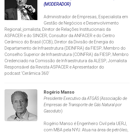
(MODERADOR)
Administrador de Empresas, Especialista em
Gestão de Negócios e Desenvolvimento
Regional; jornalista; Diretor de Relações Institucionais da
ASPACER e do SINCER; Consultor da ANFACER e do Centro
Cerâmico do Brasil (CCB); Diretor da Divisão de Energia do
Departamento de Infraestrutura (DEINFRA) da FIESP; Membro do
Conselho Superior de Infraestrutura (COINFRA) da FIESP; Membro
Credenciado na Comissão de Infraestrutura da ALESP; Jornalista
Responsável da Revista ASPACER e Apresentador do
podcast ‘Cerâmica 360’
Rogério Manso
Presidente Executivo da ATGÁS (Associação de
Empresas de Transporte de Gás Natural por
Gasoduto
)
Rogério Manso é Engenheiro Civil pela UERJ,
com MBA pela NYU. Atua na área de petróleo,