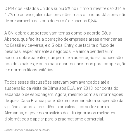
O PIB dos Estados Unidos subiu 5% no último trimestre de 2014 e
4,7% no anterior, além das previsões mais otimistas. Já a previsão
de crescimento da zona do Euro é de apenas 0,8%.
A CNI cobra que se resolvam temas como o acordo Céus
Abertos, que facilita a operação de empresas áreas americanas
no Brasil e vice-versa, e o Global Entry, que facilita o fluxo de
pessoas, especialmente a negócios. Há ainda pendente um
acordo sobre patentes, que permite a aceleração e a concessão
nos dois países, e outro para criar mecanismos para cooperação
em normas fitossanitárias.
Todos essas discussões estavam bem avançados até a
suspensão da visita de Dilma aos EUA, em 2013, por conta do
escândalo de espionagem. Agora, mesmo com as informações
de que a Casa Branca pode não ter determinado a suspensão da
vigilância sobre a presidência brasileira, como fez com a
Alemanha, o governo brasileiro decidiu ignorar os melindres
diplomáticos e apelar para o pragmatismo comercial.
Fonte: Jornal Estado de S.Paulo