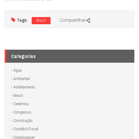
Tags:
Compartilhar
Brasil
Categorias
Água
Ambiental
Asfaltamento
Brasil
Cerâmica
Congresso
Construção
Contábil/Fiscal
CoopAspacer