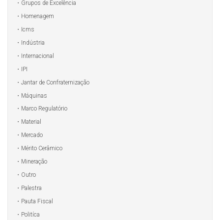
Grupos de Excelência
Homenagem
Icms
Indústria
Internacional
IPI
Jantar de Confraternização
Máquinas
Marco Regulatório
Material
Mercado
Mérito Cerâmico
Mineração
Outro
Palestra
Pauta Fiscal
Politíca