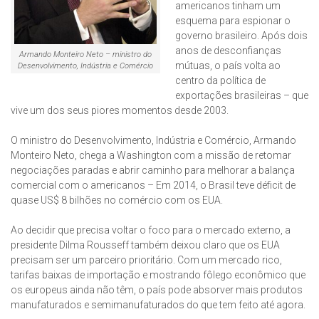
americanos tinham um
esquema para espionar o
governo brasileiro. Após dois
anos de desconfianças
Armando Monteiro Neto – ministro do
mútuas, o país volta ao
Desenvolvimento, Indústria e Comércio
centro da política de
exportações brasileiras – que
vive um dos seus piores momentos desde 2003.
O ministro do Desenvolvimento, Indústria e Comércio, Armando
Monteiro Neto, chega a Washington com a missão de retomar
negociações paradas e abrir caminho para melhorar a balança
comercial com o americanos – Em 2014, o Brasil teve déficit de
quase US$ 8 bilhões no comércio com os EUA.
Ao decidir que precisa voltar o foco para o mercado externo, a
presidente Dilma Rousseff também deixou claro que os EUA
precisam ser um parceiro prioritário. Com um mercado rico,
tarifas baixas de importação e mostrando fôlego econômico que
os europeus ainda não têm, o país pode absorver mais produtos
manufaturados e semimanufaturados do que tem feito até agora.