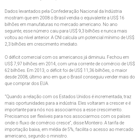
Dados levantados pela Confederação Nacional da Indústria
mostram que em 2008 o Brasil vendia o equivalente a US$ 16
bilhões em manufaturas no mercado americano. No ano
seguinte, esse número caiu para US$ 9,3 bilhões e nunca mais
voltou ao nível anterior. A CNI calcula um potencial mínimo de US$
2,3 bilhões em crescimento imediato.
O déficit comercial com os americanos já diminuiu. Fechou em
US$ 7,97 bilhões em 2014, com uma corrente de comércio de US$
62 bilhões. Em 2013, o déficit foi de US$ 11,36 bilhões, o maior
desde 2008, último ano em que o Brasil conseguiu vender mais do
que comprar dos EUA.
“Quando a relação com os Estados Unidos é incrementada, traz
mais oportunidades para a indústria. Eles voltaram a crescer e é
importante para nós nos associarmos a esse crescimento.
Precisamos ser flexíveis para nos associarmos com os países
onde o fluxo de comércio cresce”, disse Monteiro. A tarifa de
importação baixa, em média de 5%, facilita o acesso ao mercado
americano, segundo o ministro.