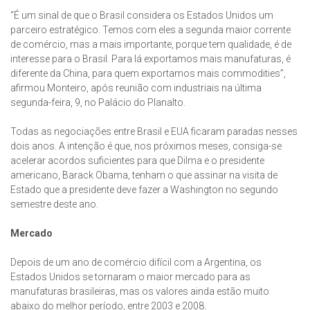
“É um sinal de que o Brasil considera os Estados Unidos um
parceiro estratégico. Temos com eles a segunda maior corrente
de comércio, mas a mais importante, porque tem qualidade, é de
interesse para o Brasil. Para lá exportamos mais manufaturas, é
diferente da China, para quem exportamos mais commodities”,
afirmou Monteiro, após reunião com industriais na última
segunda-feira, 9, no Palácio do Planalto.
Todas as negociações entre Brasil e EUA ficaram paradas nesses
dois anos. A intenção é que, nos próximos meses, consiga-se
acelerar acordos suficientes para que Dilma e o presidente
americano, Barack Obama, tenham o que assinar na visita de
Estado que a presidente deve fazer a Washington no segundo
semestre deste ano.
Mercado
Depois de um ano de comércio difícil com a Argentina, os
Estados Unidos se tornaram o maior mercado para as
manufaturas brasileiras, mas os valores ainda estão muito
abaixo do melhor período, entre 2003 e 2008.