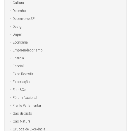
Cultura
Desenho
Desenvolve SP
Design
Dnpm
Economia
Empreendedorismo
Energia
Esocial
Expo Revestir
Exportação
Forn&Cer
Fórum Nacional
Frente Parlamentar
Gás de xisto
Gás Natural
Grupos de Excelência