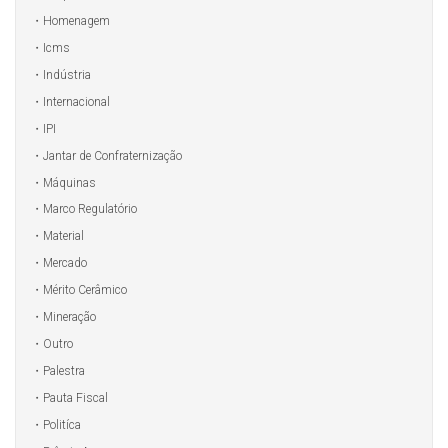
Homenagem
Icms
Indústria
Internacional
IPI
Jantar de Confraternização
Máquinas
Marco Regulatório
Material
Mercado
Mérito Cerâmico
Mineração
Outro
Palestra
Pauta Fiscal
Politíca