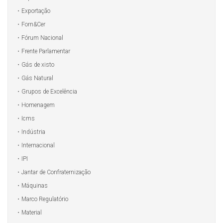
Exportação
Forn&Cer
Fórum Nacional
Frente Parlamentar
Gás de xisto
Gás Natural
Grupos de Excelência
Homenagem
Icms
Indústria
Internacional
IPI
Jantar de Confraternização
Máquinas
Marco Regulatório
Material