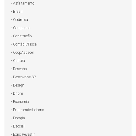
Asfaltamento
Brasil
Cerâmica
Congresso
Construção
Contábil/Fiscal
CoopAspacer
Cultura
Desenho
Desenvolve SP
Design
Dnpm
Economia
Empreendedorismo
Energia
Esocial
Expo Revestir