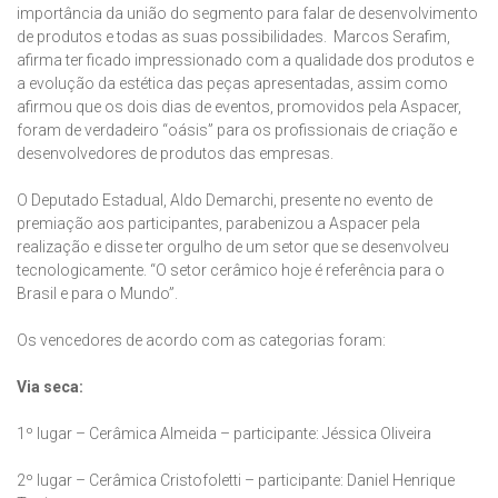
importância da união do segmento para falar de desenvolvimento
de produtos e todas as suas possibilidades. Marcos Serafim,
afirma ter ficado impressionado com a qualidade dos produtos e
a evolução da estética das peças apresentadas, assim como
afirmou que os dois dias de eventos, promovidos pela Aspacer,
foram de verdadeiro “oásis” para os profissionais de criação e
desenvolvedores de produtos das empresas.
O Deputado Estadual, Aldo Demarchi, presente no evento de
premiação aos participantes, parabenizou a Aspacer pela
realização e disse ter orgulho de um setor que se desenvolveu
tecnologicamente. “O setor cerâmico hoje é referência para o
Brasil e para o Mundo”.
Os vencedores de acordo com as categorias foram:
Via seca:
1º lugar – Cerâmica Almeida – participante: Jéssica Oliveira
2º lugar – Cerâmica Cristofoletti – participante: Daniel Henrique