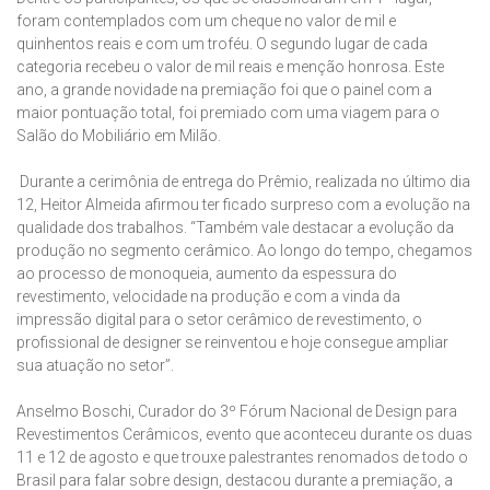
foram contemplados com um cheque no valor de mil e
quinhentos reais e com um troféu. O segundo lugar de cada
categoria recebeu o valor de mil reais e menção honrosa. Este
ano, a grande novidade na premiação foi que o painel com a
maior pontuação total, foi premiado com uma viagem para o
Salão do Mobiliário em Milão.
Durante a cerimônia de entrega do Prêmio, realizada no último dia
12, Heitor Almeida afirmou ter ficado surpreso com a evolução na
qualidade dos trabalhos. “Também vale destacar a evolução da
produção no segmento cerâmico. Ao longo do tempo, chegamos
ao processo de monoqueia, aumento da espessura do
revestimento, velocidade na produção e com a vinda da
impressão digital para o setor cerâmico de revestimento, o
profissional de designer se reinventou e hoje consegue ampliar
sua atuação no setor”.
Anselmo Boschi, Curador do 3º Fórum Nacional de Design para
Revestimentos Cerâmicos, evento que aconteceu durante os duas
11 e 12 de agosto e que trouxe palestrantes renomados de todo o
Brasil para falar sobre design, destacou durante a premiação, a