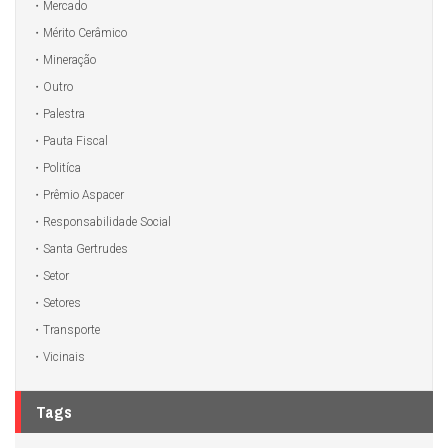
Mercado
Mérito Cerâmico
Mineração
Outro
Palestra
Pauta Fiscal
Politíca
Prêmio Aspacer
Responsabilidade Social
Santa Gertrudes
Setor
Setores
Transporte
Vicinais
Tags