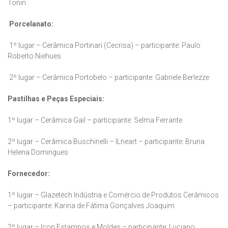
Tonin
Porcelanato:
1º lugar – Cerâmica Portinari (Cecrisa) – participante: Paulo
Roberto Niehues
2º lugar – Cerâmica Portobelo – participante: Gabriele Berlezze
Pastilhas e Peças Especiais:
1º lugar – Cerâmica Gail – participante: Selma Ferrante
2º lugar – Cerâmica Buschinelli – lLneart – participante: Bruna
Helena Domingues
Fornecedor:
1º lugar – Glazetech Indústria e Comércio de Produtos Cerâmicos
– participante: Karina de Fátima Gonçalves Joaquim
2º lugar – Icon Estampos e Moldes – participante: Luciano