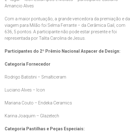
Amancio Alves
Com a maior pontuação, a grande vencedora da premiação e da
viagem para Milão foi Selma Ferrante – da Cerâmica Gail, com
636, 5 pontos. A participante não pode estar presente e foi
representada por Talita Carolina de Jesus.
Participantes do 2º Prêmio Nacional Aspacer de Design:
Categoria Fornecedor
Rodrigo Batistini – Smalticeram
Luciano Alves – Icon
Mariana Couto – Endeka Ceramics
Karina Joaquim – Glazetech
Categoria Pastilhas e Peças Especiais: