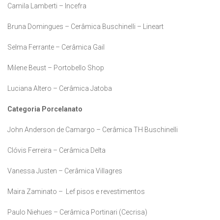
Camila Lamberti – Incefra
Bruna Domingues – Cerâmica Buschinelli – Lineart
Selma Ferrante – Cerâmica Gail
Milene Beust – Portobello Shop
Luciana Altero – Cerâmica Jatoba
Categoria Porcelanato
John Anderson de Camargo – Cerâmica TH Buschinelli
Clóvis Ferreira – Cerâmica Delta
Vanessa Justen – Cerâmica Villagres
Maira Zaminato – Lef pisos e revestimentos
Paulo Niehues – Cerâmica Portinari (Cecrisa)