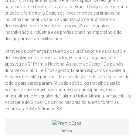
Em 2010, A Aspacer lançou o Prêmio Aspacer de Design em
parceria com o Centro Cerâmico do Brasil. O objetivo desde sua
criação é fomentar o Design de revestimentos cerâmicos na
indústria nacional, visando à valorização de profissionais
desenvolvedores de produtos, a inovação de produtos,
incentivando a indústria e os profissionais na importância do
design para a competitividade.
Através da confiança no talento dos profissionais de criação e
desenvolvimento de nosso setor, este ano, a organização
apostou do 2° Prêmio Nacional Aspacer de Design. Os painéis,
durante os dias 11 e 12 de agosto, ficaram expostos na Galeria
Aspacer, no salão principal da entidade. Ao todo, 27 empresas de
todo o país participaram. “A cada edição, os trabalhos estão
evoluindo não somente em número de participantes, mas
principalmente em qualidade”, afirma Heitor Almeida, presidente da
Aspacer e do Sincer. Os patrocinadores do evento foram as
empresas: SRS e Vidrados BS.
Blanca