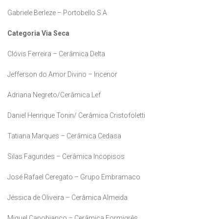
Gabriele Berleze – Portobello S.A
Categoria Via Seca
Clóvis Ferreira – Cerâmica Delta
Jefferson do Amor Divino – Incenor
Adriana Negreto/Cerâmica Lef
Daniel Henrique Tonin/ Cerâmica Cristofoletti
Tatiana Marques – Cerâmica Cedasa
Silas Fagundes – Cerâmica Incopisos
José Rafael Ceregato – Grupo Embramaco
Jéssica de Oliveira – Cerâmica Almeida
Miguel Capobianco – Cerâmica Formigrês