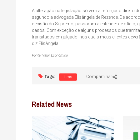
A alteração na legislação só vem a reforçar o direito 
segundo a advogada Elisângela de Rezende. De acordo c
decisão do Supremo, passaram a entender de ofício, q
casos. Com exceção de alguns processos que tramita
transitados em julgado, nos quais meus clientes deve
diz Elisângela.
Fonte: Valor Econômico
Tags:
Compartilhar
icms
Related News