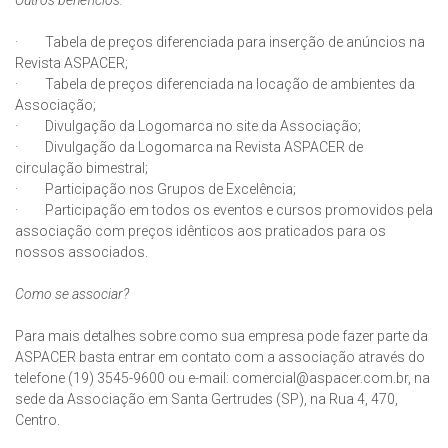
Outros benefícios:
· Tabela de preços diferenciada para inserção de anúncios na
Revista ASPACER;
· Tabela de preços diferenciada na locação de ambientes da
Associação;
· Divulgação da Logomarca no site da Associação;
· Divulgação da Logomarca na Revista ASPACER de
circulação bimestral;
· Participação nos Grupos de Excelência;
· Participação em todos os eventos e cursos promovidos pela
associação com preços idênticos aos praticados para os
nossos associados.
Como se associar?
Para mais detalhes sobre como sua empresa pode fazer parte da
ASPACER basta entrar em contato com a associação através do
telefone (19) 3545-9600 ou e-mail: comercial@aspacer.com.br, na
sede da Associação em Santa Gertrudes (SP), na Rua 4, 470,
Centro.