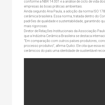
conforme a NBR 14.001 e a análise de ciclo de vida d
empresas às boas práticas ambientais.
Ainda segundo Ana Paula, a adoção da norma ISO 17889
cerâmica brasileira. Essa norma, tratada dentro do C
padrões de qualidade e sustentabilidade, garantindo qu
mais rigorosas.
Diretor de Relações Institucionais da Associação Paul
que a Indústria Cerâmica Brasileira se destaca intern
“Em comparação com outros países produtores, cons
processo produtivo”, afirma Quilici. Ele cita que essa
cerâmicos do país uma identidade de sustentável rec