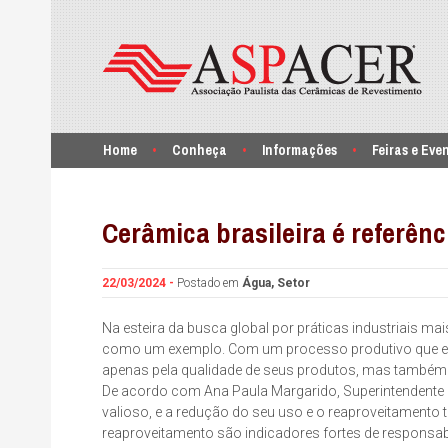
Home
Conheça
Informações
Feiras e Eve
Cerâmica brasileira é referên
22/03/2024 -
Postado em
Água
,
Setor
Na esteira da busca global por práticas industriais ma
como um exemplo. Com um processo produtivo que eco
apenas pela qualidade de seus produtos, mas també
De acordo com Ana Paula Margarido, Superintendente 
valioso, e a redução do seu uso e o reaproveitamento
reaproveitamento são indicadores fortes de responsabil