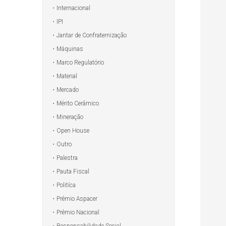
Internacional
IPI
Jantar de Confraternização
Máquinas
Marco Regulatório
Material
Mercado
Mérito Cerâmico
Mineração
Open House
Outro
Palestra
Pauta Fiscal
Politíca
Prêmio Aspacer
Prêmio Nacional