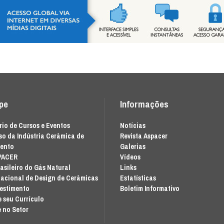
ipe
Informações
io de Cursos e Eventos
Notícias
o da Indústria Cerâmica de
Revista Aspacer
mento
Galerias
PACER
Vídeos
asileiro do Gás Natural
Links
acional de Design de Cerâmicas
Estatísticas
vestimento
Boletim Informativo
 seu Currículo
 no Setor