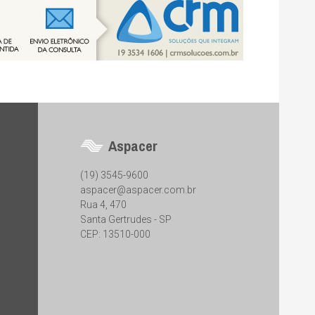
Aspacer
(19) 3545-9600
aspacer@aspacer.com.br
Rua 4, 470
Santa Gertrudes - SP
CEP: 13510-000