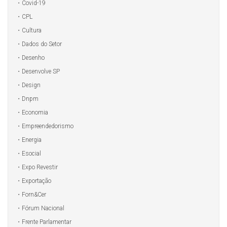
Covid-19
CPL
Cultura
Dados do Setor
Desenho
Desenvolve SP
Design
Dnpm
Economia
Empreendedorismo
Energia
Esocial
Expo Revestir
Exportação
Forn&Cer
Fórum Nacional
Frente Parlamentar