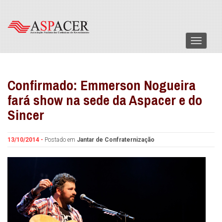
Menu
Confirmado: Emmerson Nogueira
fará show na sede da Aspacer e do
Sincer
13/10/2014 -
Postado em
Jantar de Confraternização