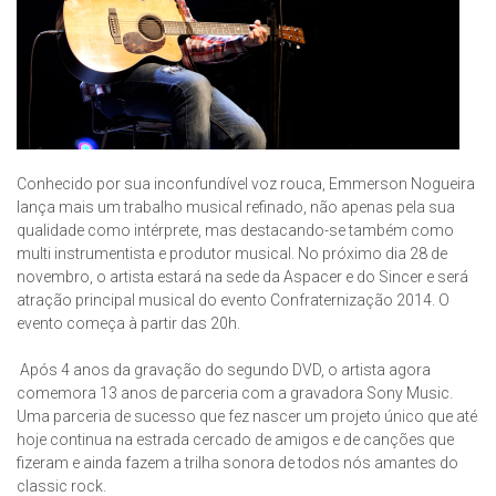
Conhecido por sua inconfundível voz rouca, Emmerson Nogueira
lança mais um trabalho musical refinado, não apenas pela sua
qualidade como intérprete, mas destacando-se também como
multi instrumentista e produtor musical. No próximo dia 28 de
novembro, o artista estará na sede da Aspacer e do Sincer e será
atração principal musical do evento Confraternização 2014. O
evento começa à partir das 20h.
Após 4 anos da gravação do segundo DVD, o artista agora
comemora 13 anos de parceria com a gravadora Sony Music.
Uma parceria de sucesso que fez nascer um projeto único que até
hoje continua na estrada cercado de amigos e de canções que
fizeram e ainda fazem a trilha sonora de todos nós amantes do
classic rock.