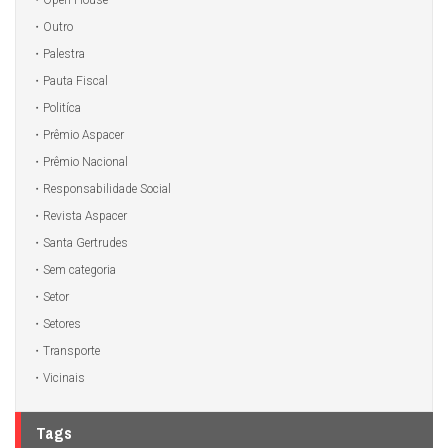
Open House
Outro
Palestra
Pauta Fiscal
Politíca
Prêmio Aspacer
Prêmio Nacional
Responsabilidade Social
Revista Aspacer
Santa Gertrudes
Sem categoria
Setor
Setores
Transporte
Vicinais
Tags