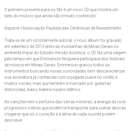
O primeiro presente para os fãs é um novo CD que mostra um
lado do músico que ainda não é muito conhecido.
Aspacer | Associação Paulista das Cerâmicas de Revestimento
Trata-se de um cd totalmente autoral. o novo álbum foi gravado
em setembro de 2013 entre as montanhas de Minas Gerais no
ambiente ímpar do Estúdio Versão Acústica. o CD faz uma viagem
pelo tempo em que Emmerson Nogueira participava dos festivais
de música em Minas Gerais. Emmerson gravou todos os
instrumentos buscando novas sonoridades sem descaracterizar
sua assinatura já conhecida com a pegada suave no violão e
muitos vocais, mas que também é marcado por guitarras
distorcidas, baixo, bateria e piano elétrico.
As canções tem o perfume das serras mineiras, a energia do rock
progressivo e letras que podem te transportar para outras épocas
e lugares que só o coração e a alma de cada ouvinte podem
descrever.