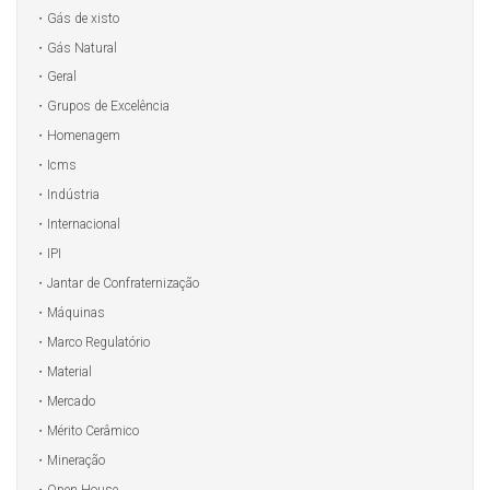
Gás de xisto
Gás Natural
Geral
Grupos de Excelência
Homenagem
Icms
Indústria
Internacional
IPI
Jantar de Confraternização
Máquinas
Marco Regulatório
Material
Mercado
Mérito Cerâmico
Mineração